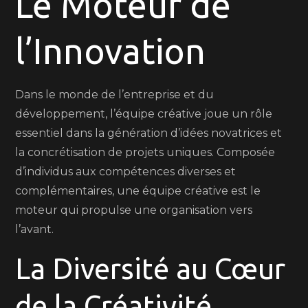
Le Moteur de
Pouls
de
l’Innovation
l’Innovation
Dans le monde de l’entreprise et du
développement, l’équipe créative joue un rôle
essentiel dans la génération d’idées novatrices et
la concrétisation de projets uniques. Composée
d’individus aux compétences diverses et
complémentaires, une équipe créative est le
moteur qui propulse une organisation vers
l’avant.
La Diversité au Cœur
de la Créativité