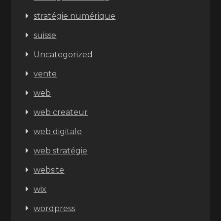
stratégie numérique
suisse
Uncategorized
vente
web
web createur
web digitale
web stratégie
website
wix
wordpress