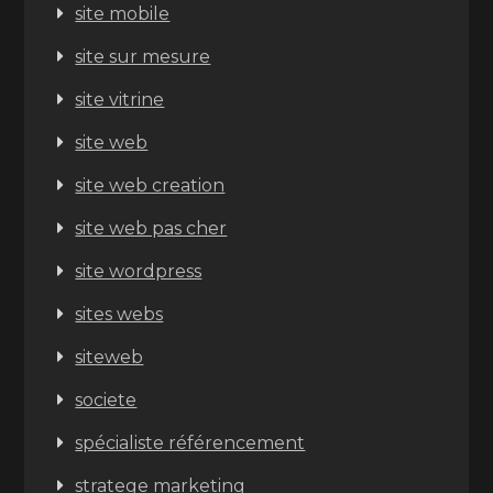
site mobile
site sur mesure
site vitrine
site web
site web creation
site web pas cher
site wordpress
sites webs
siteweb
societe
spécialiste référencement
stratege marketing