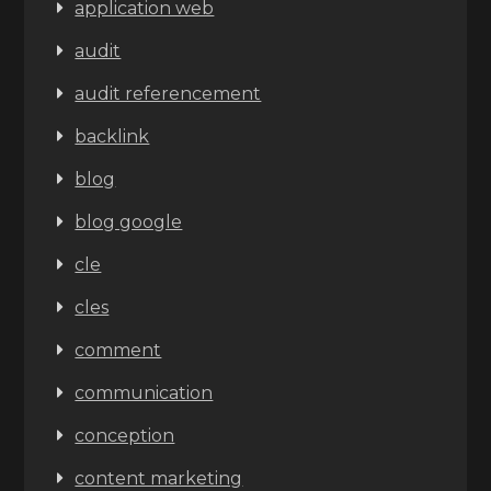
application web
audit
audit referencement
backlink
blog
blog google
cle
cles
comment
communication
conception
content marketing