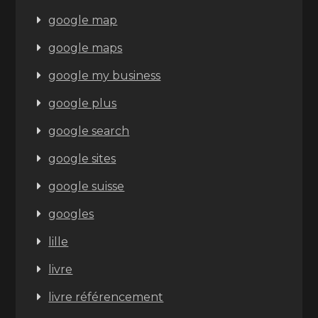
google map
google maps
google my business
google plus
google search
google sites
google suisse
googles
lille
livre
livre référencement