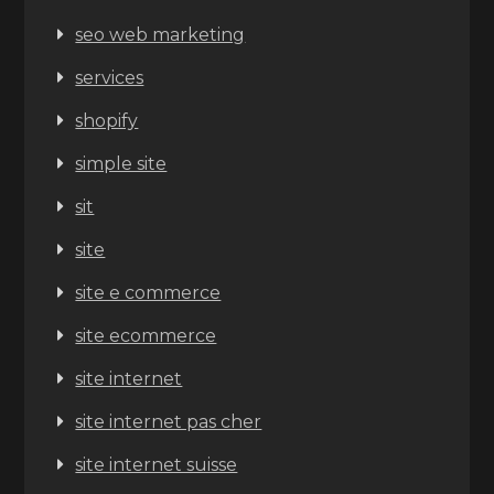
seo web marketing
services
shopify
simple site
sit
site
site e commerce
site ecommerce
site internet
site internet pas cher
site internet suisse