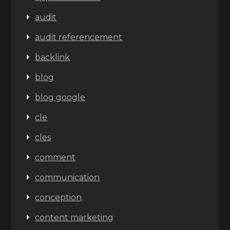
audit
audit referencement
backlink
blog
blog google
cle
cles
comment
communication
conception
content marketing