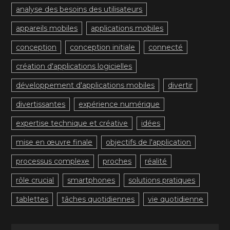
analyse des besoins des utilisateurs
appareils mobiles
applications mobiles
conception
conception initiale
connecté
création d'applications logicielles
développement d'applications mobiles
divertir
divertissantes
expérience numérique
expertise technique et créative
idées
mise en œuvre finale
objectifs de l'application
processus complexe
proches
réalité
rôle crucial
smartphones
solutions pratiques
tablettes
tâches quotidiennes
vie quotidienne