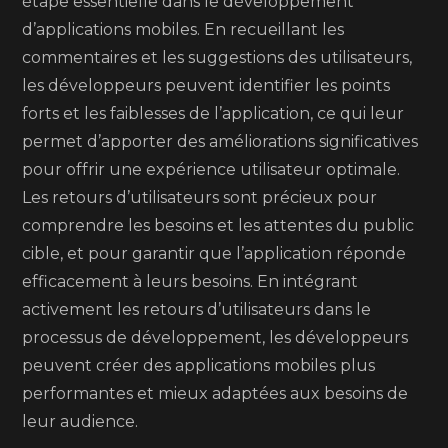
étape essentielle dans le développement
d’applications mobiles. En recueillant les
commentaires et les suggestions des utilisateurs,
les développeurs peuvent identifier les points
forts et les faiblesses de l’application, ce qui leur
permet d’apporter des améliorations significatives
pour offrir une expérience utilisateur optimale.
Les retours d’utilisateurs sont précieux pour
comprendre les besoins et les attentes du public
cible, et pour garantir que l’application réponde
efficacement à leurs besoins. En intégrant
activement les retours d’utilisateurs dans le
processus de développement, les développeurs
peuvent créer des applications mobiles plus
performantes et mieux adaptées aux besoins de
leur audience.