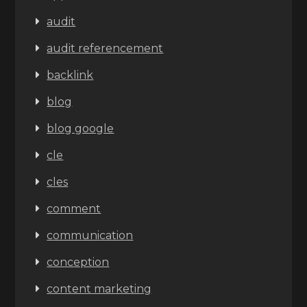
audit
audit referencement
backlink
blog
blog google
cle
cles
comment
communication
conception
content marketing