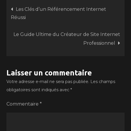
Navigation
Les Clés d’un Référencement Internet
Réussi
de
Le Guide Ultime du Créateur de Site Internet
l’article
Professionnel
Laisser un commentaire
Votre adresse e-mail ne sera pas publiée.
Les champs
obligatoires sont indiqués avec
*
Commentaire
*