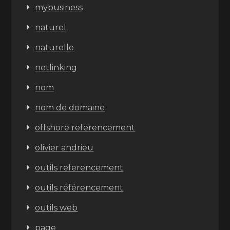
mybusiness
naturel
naturelle
netlinking
nom
nom de domaine
offshore referencement
olivier andrieu
outils referencement
outils référencement
outils web
page