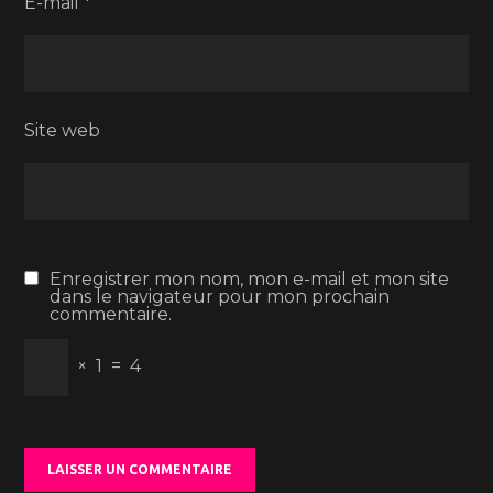
E-mail
*
Site web
Enregistrer mon nom, mon e-mail et mon site
dans le navigateur pour mon prochain
commentaire.
×
1
=
4