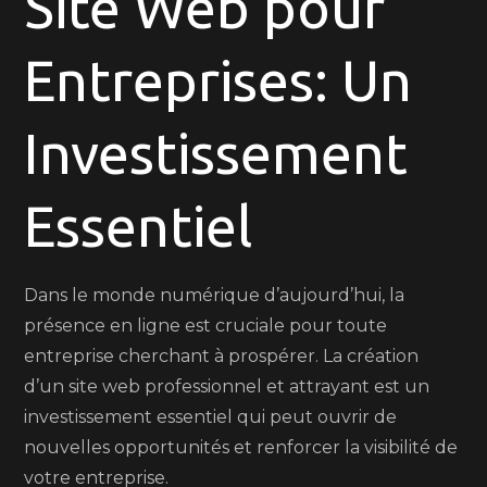
Site Web pour
pour
Entreprises: Un
Entreprises:
Un
Investissement
Investissement
Incontournable
Essentiel
Dans le monde numérique d’aujourd’hui, la
présence en ligne est cruciale pour toute
entreprise cherchant à prospérer. La création
d’un site web professionnel et attrayant est un
investissement essentiel qui peut ouvrir de
nouvelles opportunités et renforcer la visibilité de
votre entreprise.