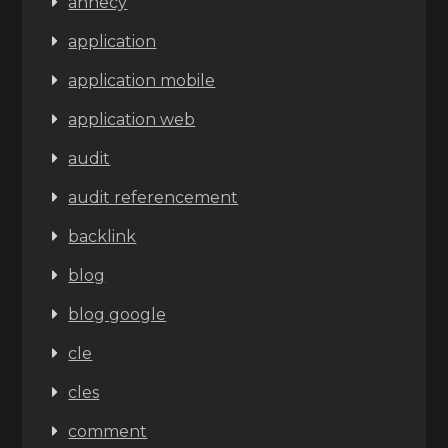
annecy
application
application mobile
application web
audit
audit referencement
backlink
blog
blog google
cle
cles
comment