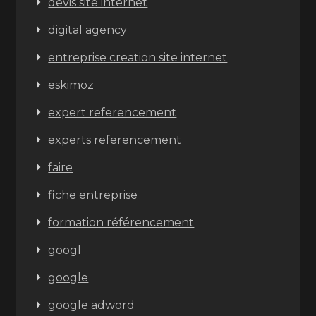
devis site internet
digital agency
entreprise creation site internet
eskimoz
expert referencement
experts referencement
faire
fiche entreprise
formation référencement
googl
google
google adword