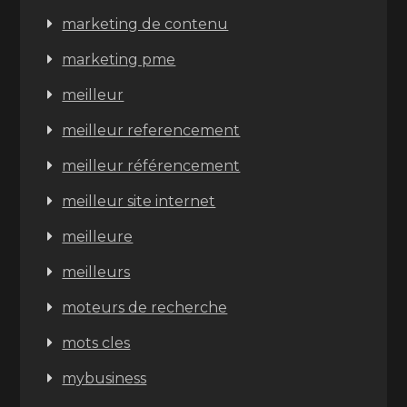
marketing de contenu
marketing pme
meilleur
meilleur referencement
meilleur référencement
meilleur site internet
meilleure
meilleurs
moteurs de recherche
mots cles
mybusiness