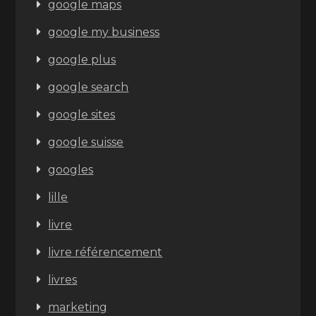
google maps
google my business
google plus
google search
google sites
google suisse
googles
lille
livre
livre référencement
livres
marketing