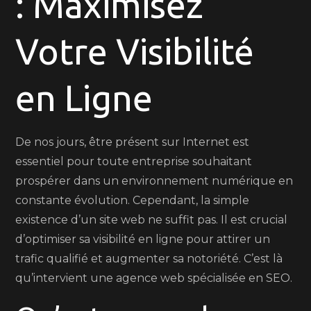
: Maximisez
Ligne
avec
Votre Visibilité
une
Agence
Web
en Ligne
SEO
de
Qualité
De nos jours, être présent sur Internet est
essentiel pour toute entreprise souhaitant
prospérer dans un environnement numérique en
constante évolution. Cependant, la simple
existence d’un site web ne suffit pas. Il est crucial
d’optimiser sa visibilité en ligne pour attirer un
trafic qualifié et augmenter sa notoriété. C’est là
qu’intervient une agence web spécialisée en SEO.