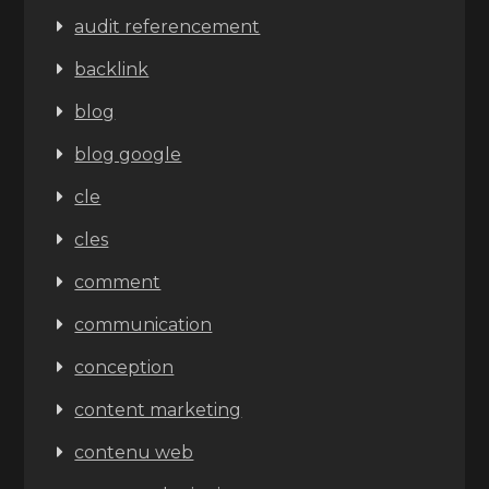
audit referencement
backlink
blog
blog google
cle
cles
comment
communication
conception
content marketing
contenu web