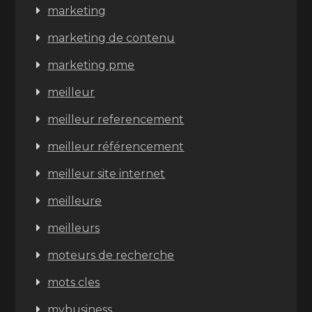
marketing
marketing de contenu
marketing pme
meilleur
meilleur referencement
meilleur référencement
meilleur site internet
meilleure
meilleurs
moteurs de recherche
mots cles
mybusiness