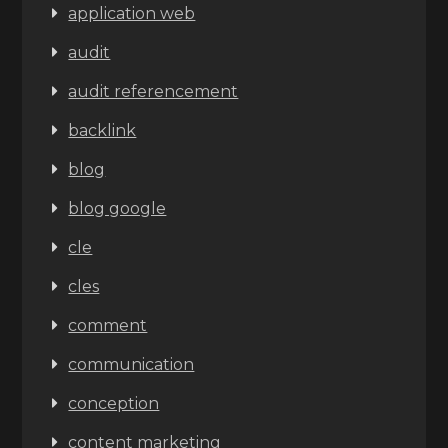
application web
audit
audit referencement
backlink
blog
blog google
cle
cles
comment
communication
conception
content marketing