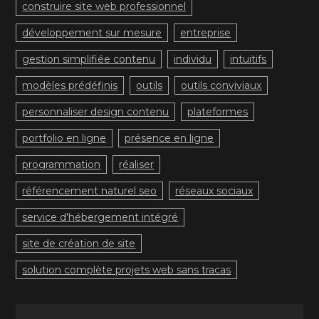
construire site web professionnel
développement sur mesure
entreprise
gestion simplifiée contenu
individu
intuitifs
modèles prédéfinis
outils
outils conviviaux
personnaliser design contenu
plateformes
portfolio en ligne
présence en ligne
programmation
réaliser
référencement naturel seo
réseaux sociaux
service d'hébergement intégré
site de création de site
solution complète projets web sans tracas