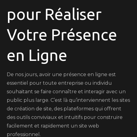
pour Réaliser
pour
Construire
Votre
Votre Présence
Présence
en
en Ligne
Ligne
De nos jours, avoir une présence en ligne est
essentiel pour toute entreprise ou individu
souhaitant se faire connaître et interagir avec un
public plus large. C’est là qu’interviennent les sites
de création de site, des plateformes qui offrent
des outils conviviaux et intuitifs pour construire
facilement et rapidement un site web
professionnel.