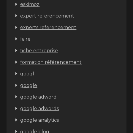
eskimoz
expert referencement
experts referencement
faire
fiche entreprise
formation référencement
googl
google
google adword
google adwords
google analytics
google blog