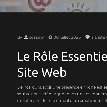
By
cossaw
08 juillet 2026
sit
,
site
Le Rôle Essenti
Site Web
De nos jours, avoir une présence en ligne est e
souhaitant se démarquer dans un environneme
qu’intervient le rôle crucial d’un créateur de s