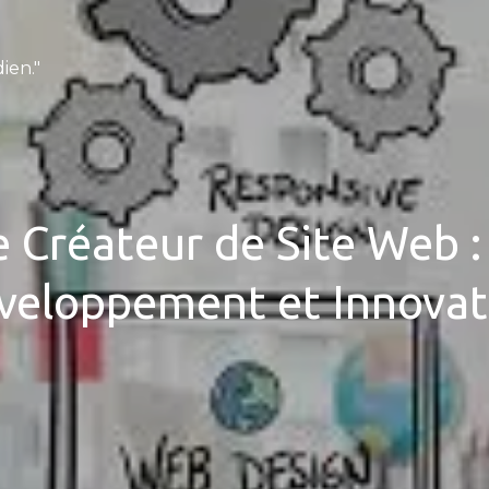
ien."
e Créateur de Site Web :
veloppement et Innovat