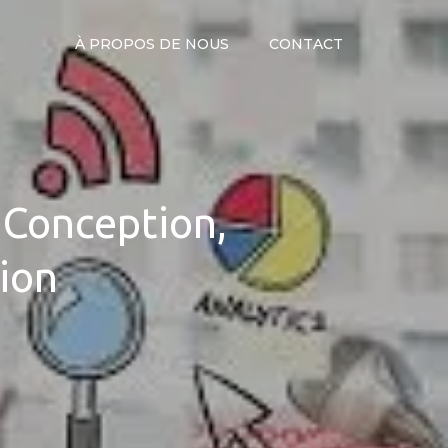
À PROPOS DE NOUS
CONTACT
 Conception,
ion