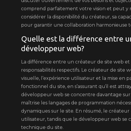
discuter ouvertement de vos besoins et objectif
comprend parfaitement votre vision et peut y 
considérer la disponibilité du créateur, sa capa
pour garantir une collaboration harmonieuse t
Quelle est la différence entre u
développeur web?
La différence entre un créateur de site web et
responsabilités respectifs. Le créateur de site
visuelle, l’expérience utilisateur et la mise en 
fonctionnel du site, en s’assurant qu’il est attra
développeur web se concentre davantage sur la
maîtrise les langages de programmation nécessa
dynamiques sur le site. En résumé, le créateur
utilisateur, tandis que le développeur web s
technique du site.