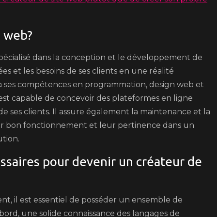
e web?
spécialisé dans la conception et le développement de
ées et les besoins de ses clients en une réalité
 à ses compétences en programmation, design web et
 est capable de concevoir des plateformes en ligne
e ses clients. Il assure également la maintenance et la
leur bon fonctionnement et leur pertinence dans un
tion.
saires pour devenir un créateur de
t, il est essentiel de posséder un ensemble de
bord, une solide connaissance des langages de