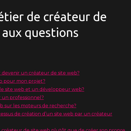
étier de créateur de
 aux questions
 devenir un créateur de site web?
eb pour mon projet?
 de site web et un développeur web?
r un professionnel?
eb sur les moteurs de recherche?
essus de création d’un site web par un créateur
n créateur de site web plutôt que de créer son propre