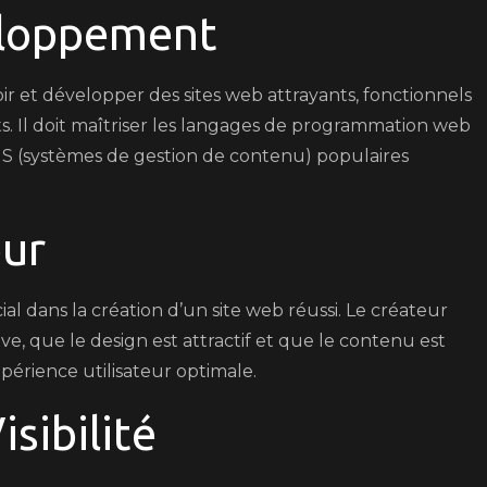
et
eloppement
Innovatio
r et développer des sites web attrayants, fonctionnels
ts. Il doit maîtriser les langages de programmation web
CMS (systèmes de gestion de contenu) populaires
eur
ial dans la création d’un site web réussi. Le créateur
ive, que le design est attractif et que le contenu est
périence utilisateur optimale.
sibilité