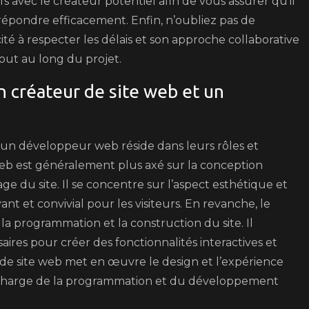
s avec le créateur potentiel afin de vous assurer qu’il
répondre efficacement. Enfin, n’oubliez pas de
cité à respecter les délais et son approche collaborative
out au long du projet.
n créateur de site web et un
 un développeur web réside dans leurs rôles et
 web est généralement plus axé sur la conception
page du site. Il se concentre sur l’aspect esthétique et
yant et convivial pour les visiteurs. En revanche, le
 programmation et la construction du site. Il
ires pour créer des fonctionnalités interactives et
 de site web met en œuvre le design et l’expérience
e charge de la programmation et du développement