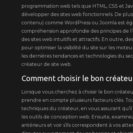
programmation web tels que HTML, CSS et Java
développer des sites web fonctionnels. De plus
contenu) comme WordPress ou Joomla est égal
compréhension approfondie des principes de l’e
des sites web intuitifs et attractifs. En outre
pour optimiser la visibilité du site sur les mote
les dernières tendances et technologies du sec
créateur de site web.
Comment choisir le bon créateu
Lorsque vous cherchez à choisir le bon créateur 
prendre en compte plusieurs facteurs clés. Tou
techniques du créateur, en vous assurant qu’il
les outils de conception web. Ensuite, examinez
antérieurs et voir s’ils correspondent à vos at