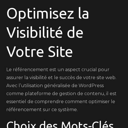
Optimisez la
la
Visibilité
de
Visibilité de
Votre
Site
Votre Site
Le référencement est un aspect crucial pour
assurer la visibilité et le succès de votre site web.
Avec l’utilisation généralisée de WordPress
comme plateforme de gestion de contenu, il est
essentiel de comprendre comment optimiser le
référencement sur ce système.
Choix des Mots-Clés