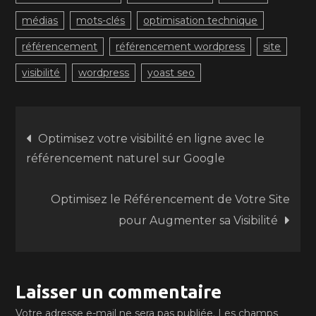
médias
mots-clés
optimisation technique
référencement
référencement wordpress
site
visibilité
wordpress
yoast seo
Navigation
Optimisez votre visibilité en ligne avec le
référencement naturel sur Google
de
Optimisez le Référencement de Votre Site
l’article
pour Augmenter sa Visibilité
Laisser un commentaire
Votre adresse e-mail ne sera pas publiée.
Les champs