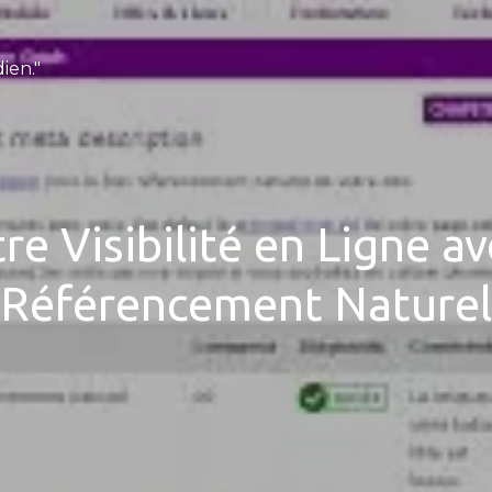
ien."
e Visibilité en Ligne a
Référencement Naturel