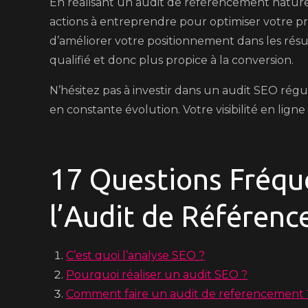
En réalisant un audit de référencement naturel
actions à entreprendre pour optimiser votre p
d’améliorer votre positionnement dans les résult
qualifié et donc plus propice à la conversion.
N’hésitez pas à investir dans un audit SEO rég
en constante évolution. Votre visibilité en lign
17 Questions Fréq
l’Audit de Référen
C’est quoi l’analyse SEO ?
Pourquoi réaliser un audit SEO ?
Comment faire un audit de referencement 