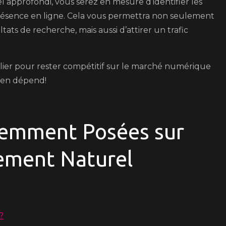
 approfondi, vous serez en mesure d’identifier les
résence en ligne. Cela vous permettra non seulement
ats de recherche, mais aussi d’attirer un trafic
ulier pour rester compétitif sur le marché numérique
e en dépend!
uemment Posées sur
cement Naturel
?