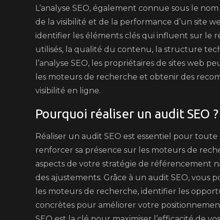
L’analyse SEO, également connue sous le nom d
de la visibilité et de la performance d’un site 
identifier les éléments clés qui influent sur le
utilisés, la qualité du contenu, la structure te
l’analyse SEO, les propriétaires de sites web
les moteurs de recherche et obtenir des reco
visibilité en ligne.
Pourquoi réaliser un audit SEO ?
Réaliser un audit SEO est essentiel pour toute e
renforcer sa présence sur les moteurs de rech
aspects de votre stratégie de référencement n
des ajustements. Grâce à un audit SEO, vous 
les moteurs de recherche, identifier les opport
concrètes pour améliorer votre positionnement et
SEO est la clé pour maximiser l’efficacité de vo