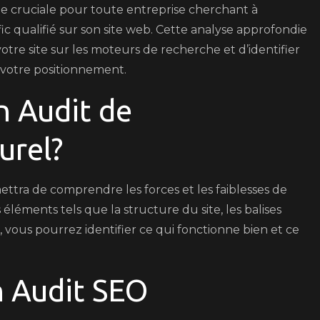
e cruciale pour toute entreprise cherchant à
férencement
rafic qualifié sur son site web. Cette analyse approfondie
turel
tre site sur les moteurs de recherche et d’identifier
 votre positionnement.
n Audit de
urel?
tra de comprendre les forces et les faiblesses de
éléments tels que la structure du site, les balises
, vous pourrez identifier ce qui fonctionne bien et ce
n Audit SEO