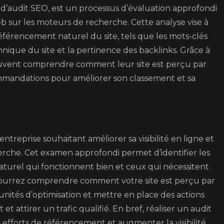
’audit SEO, est un processus d’évaluation approfondi
web sur les moteurs de recherche. Cette analyse vise à
 référencement naturel du site, tels que les mots-clés
chnique du site et la pertinence des backlinks. Grâce à
 peuvent comprendre comment leur site est perçu par
mmandations pour améliorer son classement et sa
ntreprise souhaitant améliorer sa visibilité en ligne et
erche. Cet examen approfondi permet d’identifier les
aturel qui fonctionnent bien et ceux qui nécessitent
pourrez comprendre comment votre site est perçu par
unités d’optimisation et mettre en place des actions
 attirer un trafic qualifié. En bref, réaliser un audit
s efforts de référencement et augmenter la visibilité