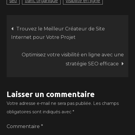
seo
trafic organique
visibilité en ligne
Navigation
Trouvez le Meilleur Créateur de Site
Internet pour Votre Projet
de
Optimisez votre visibilité en ligne avec une
l’article
stratégie SEO efficace
Laisser un commentaire
Votre adresse e-mail ne sera pas publiée.
Les champs
obligatoires sont indiqués avec
*
Commentaire
*