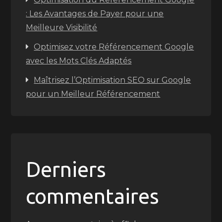
: Les Avantages de Payer pour une
Meilleure Visibilité
Optimisez votre Référencement Google
avec les Mots Clés Adaptés
Maîtrisez l’Optimisation SEO sur Google
pour un Meilleur Référencement
Derniers
commentaires