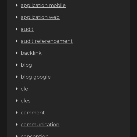
application mobile
application web
audit
audit referencement
backlink
blog
blog google
cle
cles
comment
communication
conception