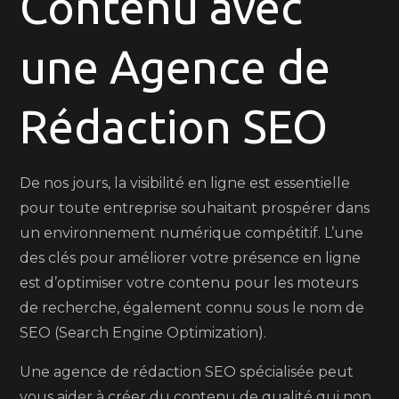
Contenu avec
une
Agence
une Agence de
de
Rédactio
SEO
Rédaction SEO
Spécialisé
De nos jours, la visibilité en ligne est essentielle
pour toute entreprise souhaitant prospérer dans
un environnement numérique compétitif. L’une
des clés pour améliorer votre présence en ligne
est d’optimiser votre contenu pour les moteurs
de recherche, également connu sous le nom de
SEO (Search Engine Optimization).
Une agence de rédaction SEO spécialisée peut
vous aider à créer du contenu de qualité qui non