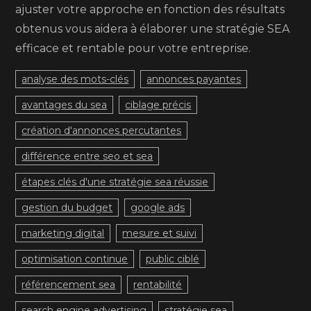
ajuster votre approche en fonction des résultats
obtenus vous aidera à élaborer une stratégie SEA
efficace et rentable pour votre entreprise.
analyse des mots-clés
annonces payantes
avantages du sea
ciblage précis
création d'annonces percutantes
différence entre seo et sea
étapes clés d'une stratégie sea réussie
gestion du budget
google ads
marketing digital
mesure et suivi
optimisation continue
public ciblé
référencement sea
rentabilité
search engine advertising
stratégie sea