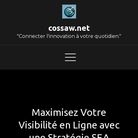
Skip
to
content
cossaw.net
"Connecter l'innovation à votre quotidien."
Maximisez Votre
Visibilité en Ligne avec
une Stratégie SEA