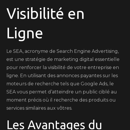
Visibilité en
une
Stratégie
SEA
Ligne
Efficace
Le SEA, acronyme de Search Engine Advertising,
est une stratégie de marketing digital essentielle
pour renforcer la visibilité de votre entreprise en
ligne. En utilisant des annonces payantes sur les
moteurs de recherche tels que Google Ads, le
SEA vous permet d’atteindre un public ciblé au
moment précis où il recherche des produits ou
services similaires aux vôtres.
Les Avantages du