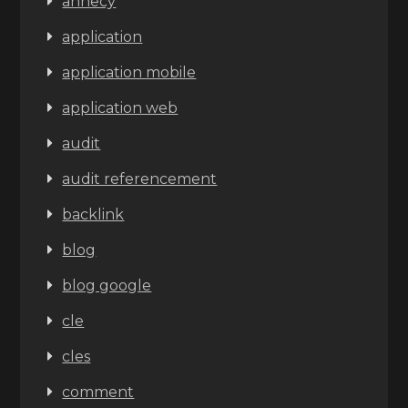
annecy
application
application mobile
application web
audit
audit referencement
backlink
blog
blog google
cle
cles
comment