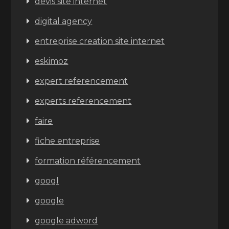
devis site internet
digital agency
entreprise creation site internet
eskimoz
expert referencement
experts referencement
faire
fiche entreprise
formation référencement
googl
google
google adword