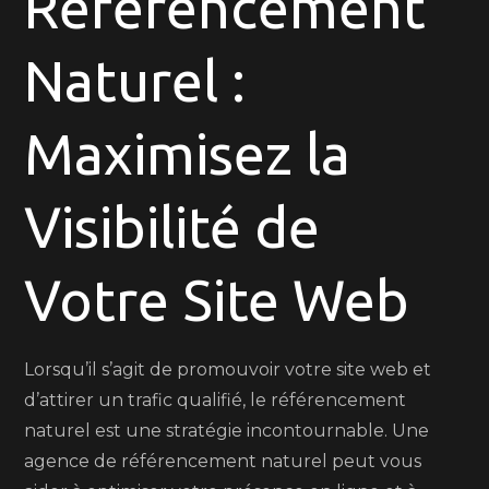
Référencement
Ligne
avec
Naturel :
une
Agence
de
Maximisez la
Référencement
Naturel
Visibilité de
Votre Site Web
Lorsqu’il s’agit de promouvoir votre site web et
d’attirer un trafic qualifié, le référencement
naturel est une stratégie incontournable. Une
agence de référencement naturel peut vous