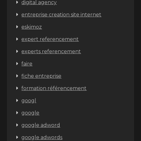
digital agency
entreprise creation site internet
eskimoz
expert referencement
experts referencement
faire
fiche entreprise
formation référencement
googl
google
google adword
google adwords