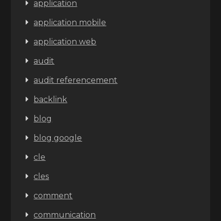
application
application mobile
application web
audit
audit referencement
backlink
blog
blog google
cle
cles
comment
communication