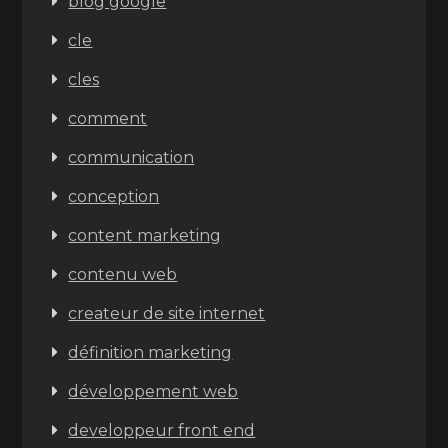
blog google
cle
cles
comment
communication
conception
content marketing
contenu web
createur de site internet
définition marketing
développement web
developpeur front end