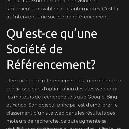
est tout aussi important d’être visible et
facilement trouvable par les internautes. C’est là
qu’intervient une société de référencement.
Qu’est-ce qu’une
Société de
Référencement?
Une société de référencement est une entreprise
spécialisée dans l’optimisation des sites web pour
les moteurs de recherche tels que Google, Bing
et Yahoo. Son objectif principal est d’améliorer le
classement d’un site web dans les résultats des
moteurs de recherche, ce qui augmente sa