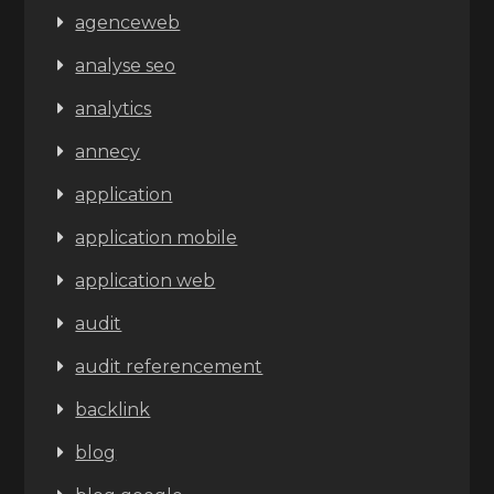
agenceweb
analyse seo
analytics
annecy
application
application mobile
application web
audit
audit referencement
backlink
blog