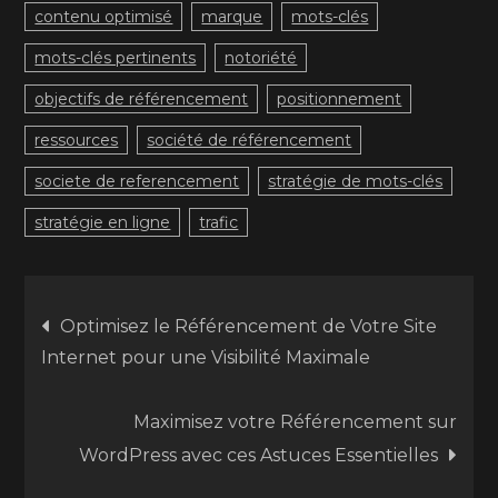
contenu optimisé
marque
mots-clés
mots-clés pertinents
notoriété
objectifs de référencement
positionnement
ressources
société de référencement
societe de referencement
stratégie de mots-clés
stratégie en ligne
trafic
Navigation
Optimisez le Référencement de Votre Site
Internet pour une Visibilité Maximale
de
Maximisez votre Référencement sur
l’article
WordPress avec ces Astuces Essentielles