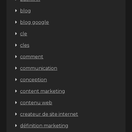
blog
blog google
cle
cles
comment
communication
conception
content marketing
contenu web
createur de site internet
définition marketing