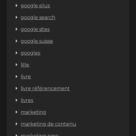
google plus
google search
google sites
google suisse
googles
lille
livre
livre référencement
livres
marketing
marketing de contenu
marketing pme