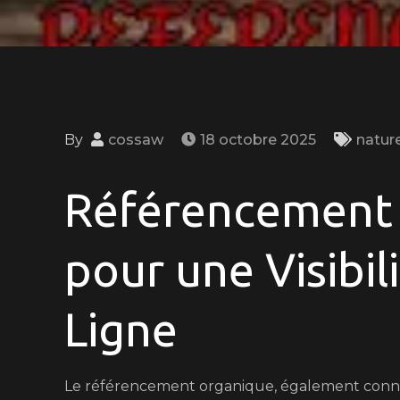
By
cossaw
18 octobre 2025
nature
Référencement 
pour une Visibil
Ligne
Le référencement organique, également connu