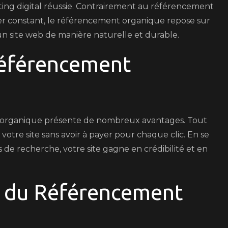
ting digital réussie. Contrairement au référencement
ier constant, le référencement organique repose sur
d’un site web de manière naturelle et durable.
Référencement
t organique présente de nombreux avantages. Tout
r votre site sans avoir à payer pour chaque clic. En se
de recherche, votre site gagne en crédibilité et en
s du Référencement