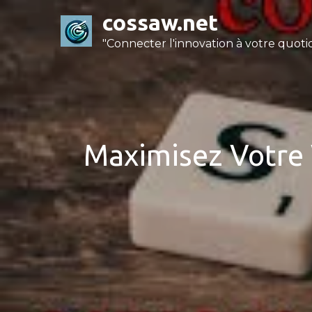
Skip
cossaw.net
to
"Connecter l'innovation à votre quotid
content
Maximisez Votre 