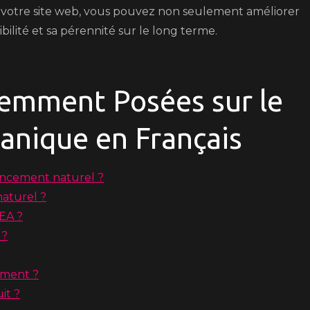
de votre site web, vous pouvez non seulement améliorer
dibilité et sa pérennité sur le long terme.
emment Posées sur le
nique en Français
encement naturel ?
aturel ?
SEA ?
 ?
ement ?
it ?