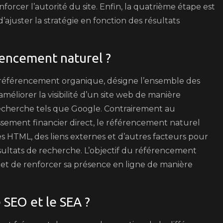
forcer l’autorité du site. Enfin, la quatrième étape est
d’ajuster la stratégie en fonction des résultats
rencement naturel ?
référencement organique, désigne l’ensemble des
éliorer la visibilité d’un site web de manière
recherche tels que Google. Contrairement au
sement financier direct, le référencement naturel
es HTML, des liens externes et d’autres facteurs pour
sultats de recherche. L’objectif du référencement
ite et de renforcer sa présence en ligne de manière
 SEO et le SEA ?