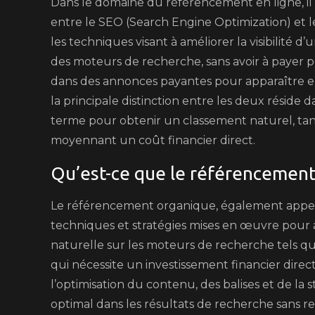
Dans le domaine du référencement en ligne, il 
entre le SEO (Search Engine Optimization) et 
les techniques visant à améliorer la visibilité 
des moteurs de recherche, sans avoir à payer po
dans des annonces payantes pour apparaître en
la principale distinction entre les deux réside d
terme pour obtenir un classement naturel, tand
moyennant un coût financier direct.
Qu’est-ce que le référencement
Le référencement organique, également appel
techniques et stratégies mises en œuvre pour am
naturelle sur les moteurs de recherche tels 
qui nécessite un investissement financier dire
l’optimisation du contenu, des balises et de la 
optimal dans les résultats de recherche sans r