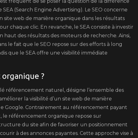
est fréquent de se poser la question de la différence
le SEA (Search Engine Advertising). Le SEO concerne
d’un site web de manière organique dans les résultats
ur chaque clic. En revanche, le SEA consiste à investir
 haut des résultats des moteurs de recherche. Ainsi,
ans le fait que le SEO repose sur des efforts à long
is que le SEA offre une visibilité immédiate
 organique ?
é référencement naturel, désigne l’ensemble des
éliorer la visibilité d’un site web de manière
que Google. Contrairement au référencement payant
ct, le référencement organique repose sur
structure du site afin de favoriser un positionnement
ecourir à des annonces payantes. Cette approche vise à