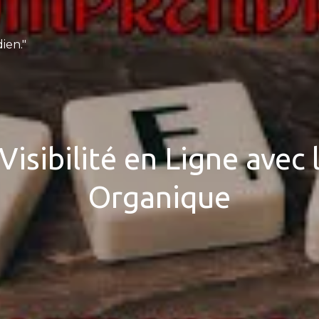
ien."
Visibilité en Ligne avec
Organique