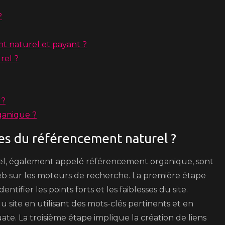
?
nt naturel et payant ?
rel ?
 ?
ganique ?
es du référencement naturel ?
el, également appelé référencement organique, sont
e web sur les moteurs de recherche. La première étape
tifier les points forts et les faiblesses du site.
du site en utilisant des mots-clés pertinents et en
te. La troisième étape implique la création de liens