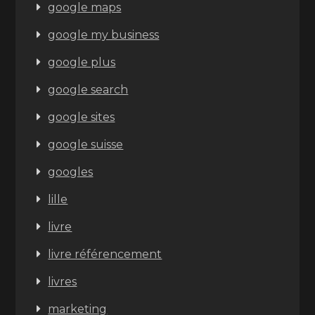
google maps
google my business
google plus
google search
google sites
google suisse
googles
lille
livre
livre référencement
livres
marketing