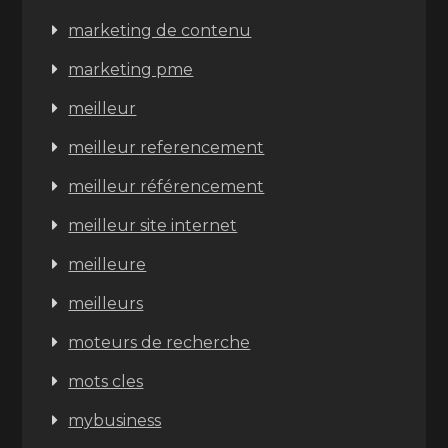
marketing de contenu
marketing pme
meilleur
meilleur referencement
meilleur référencement
meilleur site internet
meilleure
meilleurs
moteurs de recherche
mots cles
mybusiness