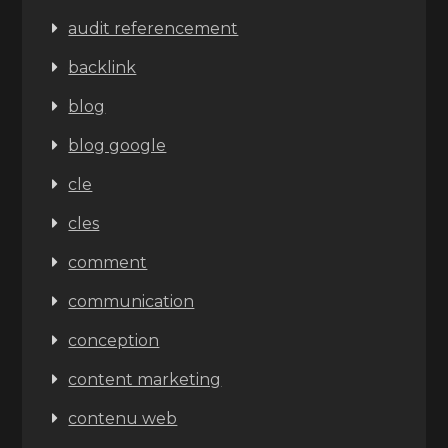
audit referencement
backlink
blog
blog google
cle
cles
comment
communication
conception
content marketing
contenu web