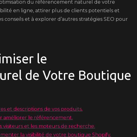
’optimisation du référencement naturel de votre
lité en ligne, attirer plus de clients potentiels et
s conseils et à explorer d’autres stratégies SEO pour
imiser le
rel de Votre Boutique
res et descriptions de vos produits.
ur améliorer le référencement.
 visiteurs et les moteurs de recherche.
menter la visibilité de votre boutique Shopify.