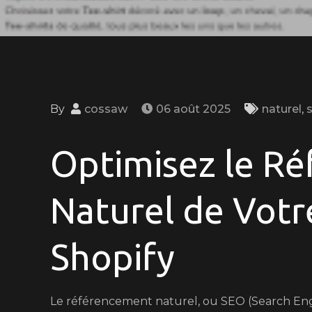
By
cossaw
06 août 2025
naturel
,
Optimisez le R
Naturel de Votr
Shopify
Le référencement naturel, ou SEO (Search Engi