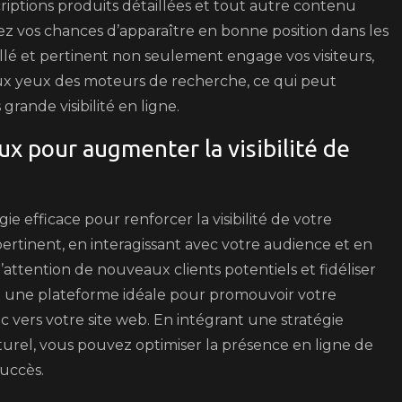
criptions produits détaillées et tout autre contenu
 vos chances d’apparaître en bonne position dans les
llé et pertinent non seulement engage vos visiteurs,
e aux yeux des moteurs de recherche, ce qui peut
rande visibilité en ligne.
aux pour augmenter la visibilité de
gie efficace pour renforcer la visibilité de votre
rtinent, en interagissant avec votre audience et en
attention de nouveaux clients potentiels et fidéliser
nt une plateforme idéale pour promouvoir votre
ic vers votre site web. En intégrant une stratégie
urel, vous pouvez optimiser la présence en ligne de
uccès.