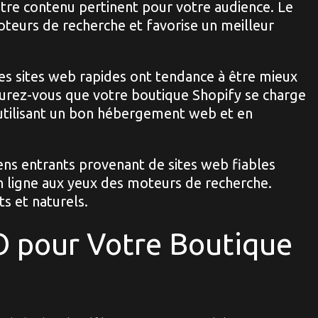
autre contenu pertinent pour votre audience. Le
oteurs de recherche et favorise un meilleur
s sites web rapides ont tendance à être mieux
surez-vous que votre boutique Shopify se charge
utilisant un bon hébergement web et en
ens entrants provenant de sites web fiables
n ligne aux yeux des moteurs de recherche.
s et naturels.
O pour Votre Boutique