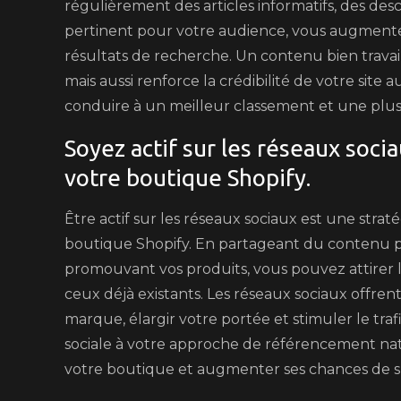
régulièrement des articles informatifs, des des
pertinent pour votre audience, vous augmentez
résultats de recherche. Un contenu bien travai
mais aussi renforce la crédibilité de votre sit
conduire à un meilleur classement et une plus g
Soyez actif sur les réseaux soci
votre boutique Shopify.
Être actif sur les réseaux sociaux est une straté
boutique Shopify. En partageant du contenu pe
promouvant vos produits, vous pouvez attirer l’
ceux déjà existants. Les réseaux sociaux offre
marque, élargir votre portée et stimuler le traf
sociale à votre approche de référencement nat
votre boutique et augmenter ses chances de s