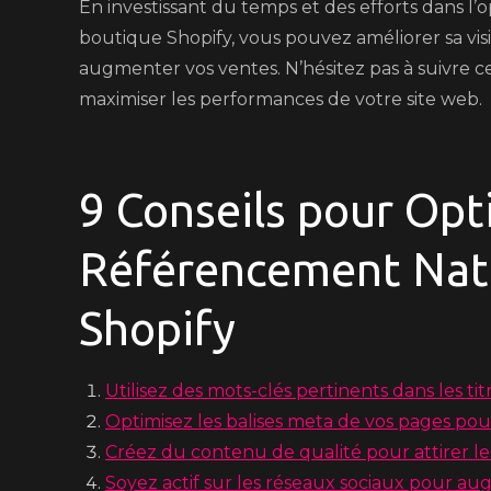
En investissant du temps et des efforts dans l
boutique Shopify, vous pouvez améliorer sa visibi
augmenter vos ventes. N’hésitez pas à suivre ce
maximiser les performances de votre site web.
9 Conseils pour Opt
Référencement Natu
Shopify
Utilisez des mots-clés pertinents dans les tit
Optimisez les balises meta de vos pages po
Créez du contenu de qualité pour attirer les
Soyez actif sur les réseaux sociaux pour aug