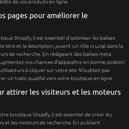
ibilité de vos produits en ligne.
os pages pour améliorer le
e Shopify, il est essentiel d’optimiser les balises
e titre et la description, jouent un rôle crucial dans la
eurs de recherche. En rédigeant des balises meta
 augmentez vos chances d’apparaître en bonne position
tilisateurs à cliquer sur votre site. N’oubliez pas
er un trafic qualifié vers votre boutique en ligne.
 attirer les visiteurs et les moteurs
re boutique Shopify, il est essentiel de créer du
teurs et les moteurs de recherche. En publiant