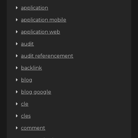
application
application mobile
application web
audit
audit referencement
backlink
blog
blog google
cle
cles
comment