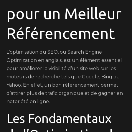
pour un Meilleur
à
une
Optimisation
Référencement
du
SEO
Efficace
L’optimisation du SEO, ou Search Engine
Optimization en anglais, est un élément essentiel
pour améliorer la visibilité d’un site web sur les
moteurs de recherche tels que Google, Bing ou
Yahoo. En effet, un bon référencement permet
d’attirer plus de trafic organique et de gagner en
notoriété en ligne.
Les Fondamentaux