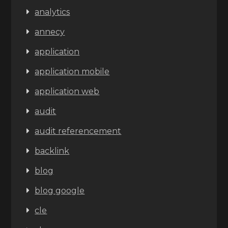
analytics
annecy
application
application mobile
application web
audit
audit referencement
backlink
blog
blog google
cle