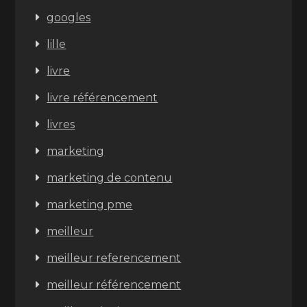
googles
lille
livre
livre référencement
livres
marketing
marketing de contenu
marketing pme
meilleur
meilleur referencement
meilleur référencement