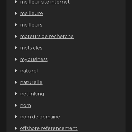
meilleur site internet
meilleure
meilleurs
moteurs de recherche
mots cles
mybusiness
naturel
naturelle
netlinking
nom
nom de domaine
offshore referencement