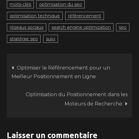
mots-clés
optimisation du seo
optimisation technique
référencement
réseaux sociaux
search engine optimization
seo
stratégie seo
suivi
Navigation
Optimiser le Référencement pour un
Meilleur Positionnement en Ligne
de
Optimisation du Positionnement dans les
l’article
Moteurs de Recherche
Laisser un commentaire