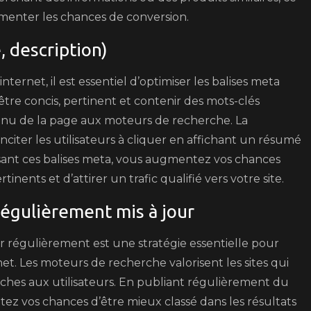
gmenter les chances de conversion.
, description)
ternet, il est essentiel d’optimiser les balises meta
it être concis, pertinent et contenir des mots-clés
enu de la page aux moteurs de recherche. La
inciter les utilisateurs à cliquer en affichant un résumé
sant ces balises meta, vous augmentez vos chances
inents et d’attirer un trafic qualifié vers votre site.
régulièrement mis à jour
r régulièrement est une stratégie essentielle pour
et. Les moteurs de recherche valorisent les sites qui
îches aux utilisateurs. En publiant régulièrement du
ez vos chances d’être mieux classé dans les résultats