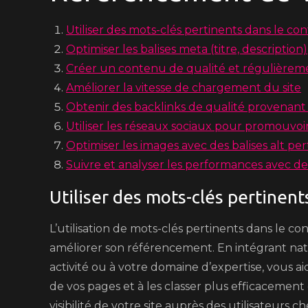
Utiliser des mots-clés pertinents dans le co
Optimiser les balises meta (titre, description)
Créer un contenu de qualité et régulièreme
Améliorer la vitesse de chargement du site
Obtenir des backlinks de qualité provenant d
Utiliser les réseaux sociaux pour promouvoir 
Optimiser les images avec des balises alt pe
Suivre et analyser les performances avec d
Utiliser des mots-clés pertinent
L’utilisation de mots-clés pertinents dans le co
améliorer son référencement. En intégrant natu
activité ou à votre domaine d’expertise, vous 
de vos pages et à les classer plus efficacemen
visibilité de votre site auprès des utilisateurs 