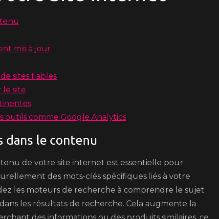
ntenu
nt mis à jour
e sites fiables
le site
rtinentes
es outils comme Google Analytics
s dans le contenu
ntenu de votre site internet est essentielle pour
rellement des mots-clés spécifiques liés à votre
aidez les moteurs de recherche à comprendre le sujet
t dans les résultats de recherche. Cela augmente la
cherchant des informations ou des produits similaires, ce