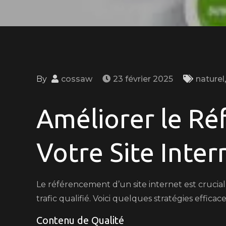
By
cossaw
23 février 2025
naturel
Améliorer le R
Votre Site Inter
Le référencement d’un site internet est crucial 
trafic qualifié. Voici quelques stratégies effica
Contenu de Qualité