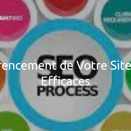
ien."
rencement de Votre Site 
Efficaces