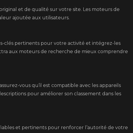
iginal et de qualité sur votre site. Les moteurs de
aleur ajoutée aux utilisateurs.
lés pertinents pour votre activité et intégrez-les
ettra aux moteurs de recherche de mieux comprendre
 assurez-vous qu’il est compatible avec les appareils
t descriptions pour améliorer son classement dans les
iables et pertinents pour renforcer l’autorité de votre