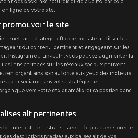
btenir des backlinks naturels et de qualité, car cela
é en ligne de votre site.
r promouvoir le site
ternet, une stratégie efficace consiste à utiliser les
artageant du contenu pertinent et engageant sur les
tter, Instagram ou LinkedIn, vous pouvez augmenter la
ifié. Les liens partagés sur les réseaux sociaux peuvent
e, renforçant ainsi son autorité aux yeux des moteurs
réseaux sociaux dans votre stratégie de
rganique vers votre site et améliorer sa position dans
alises alt pertinentes
pertinentes est une astuce essentielle pour améliorer le
des descriptions précises aux balises alt de vos