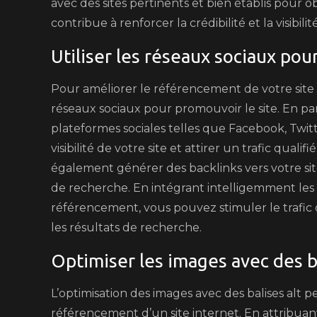
avec des sites pertinents et bien établis pour o
contribue à renforcer la crédibilité et la visibilit
Utiliser les réseaux sociaux pou
Pour améliorer le référencement de votre site in
réseaux sociaux pour promouvoir le site. En p
plateformes sociales telles que Facebook, Twi
visibilité de votre site et attirer un trafic qual
également générer des backlinks vers votre sit
de recherche. En intégrant intelligemment les 
référencement, vous pouvez stimuler le trafic o
les résultats de recherche.
Optimiser les images avec des b
L’optimisation des images avec des balises alt 
référencement d’un site internet. En attribuant 