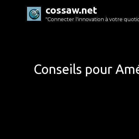
Skip
cossaw.net
to
"Connecter l'innovation à votre quotid
content
Conseils pour Amé