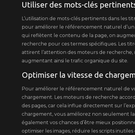
Utiliser des mots-clés pertinents
L’utilisation de mots-clés pertinents dans les tit
pour améliorer le référencement naturel d’un 
qui reflètent le contenu de la page, on augmen
recherche pour ces termes spécifiques. Les titr
attirent l’attention des moteurs de recherche, mai
augmentant ainsi le trafic organique du site.
Optimiser la vitesse de chargem
Pour améliorer le référencement naturel de votre
chargement. Les moteurs de recherche accorde
des pages, car cela influe directement sur l’ex
chargement, vous améliorez non seulement la s
également vos chances d’être mieux positionné 
optimiser les images, réduire les scripts inuti