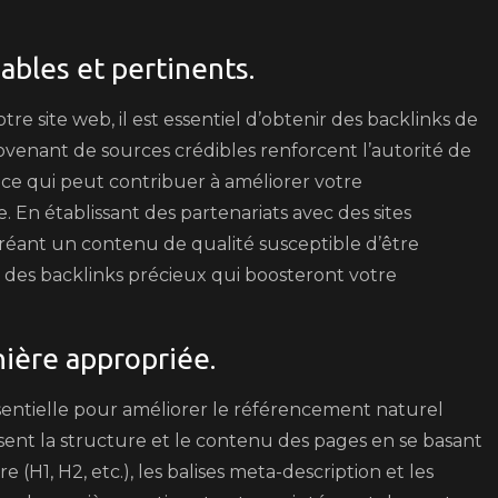
iables et pertinents.
e site web, il est essentiel d’obtenir des backlinks de
provenant de sources crédibles renforcent l’autorité de
ce qui peut contribuer à améliorer votre
 En établissant des partenariats avec des sites
créant un contenu de qualité susceptible d’être
 des backlinks précieux qui boosteront votre
nière appropriée.
ssentielle pour améliorer le référencement naturel
sent la structure et le contenu des pages en se basant
re (H1, H2, etc.), les balises meta-description et les