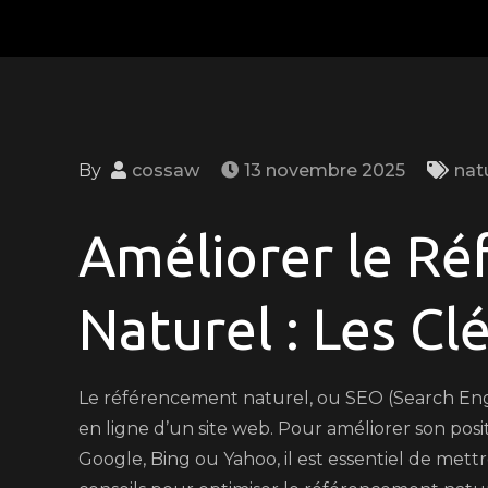
By
cossaw
13 novembre 2025
nat
Améliorer le R
Naturel : Les Cl
Le référencement naturel, ou SEO (Search Engine
en ligne d’un site web. Pour améliorer son po
Google, Bing ou Yahoo, il est essentiel de mettr