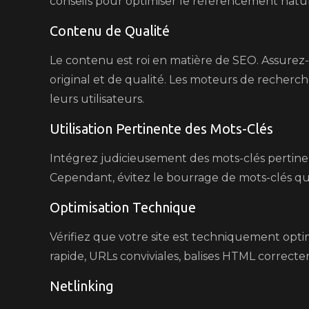
conseils pour optimiser le référencement nature
Contenu de Qualité
Le contenu est roi en matière de SEO. Assurez
original et de qualité. Les moteurs de recherche
leurs utilisateurs.
Utilisation Pertinente des Mots-Clés
Intégrez judicieusement des mots-clés pertinen
Cependant, évitez le bourrage de mots-clés qu
Optimisation Technique
Vérifiez que votre site est techniquement op
rapide, URLs conviviales, balises HTML correcte
Netlinking