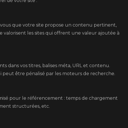
l de votre site :
-vous que votre site propose un contenu pertinent,
 valorisent les sites qui offrent une valeur ajoutée à
ts dans vos titres, balises méta, URL et contenu.
i peut être pénalisé par les moteurs de recherche.
timisé pour le référencement : temps de chargement
ment structurées, etc.