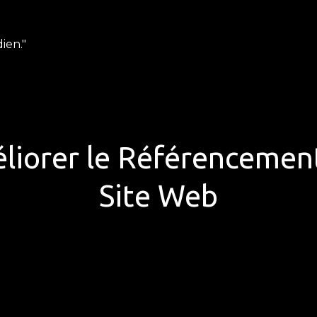
ien."
liorer le Référencemen
Site Web