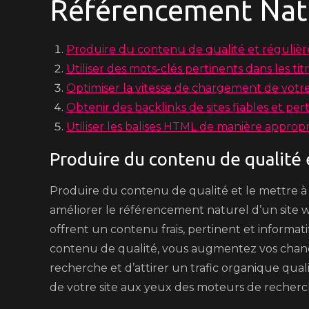
Référencement Natu
Produire du contenu de qualité et réguliè
Utiliser des mots-clés pertinents dans les titr
Optimiser la vitesse de chargement de votre
Obtenir des backlinks de sites fiables et pert
Utiliser les balises HTML de manière appropr
Produire du contenu de qualité 
Produire du contenu de qualité et le mettre à 
améliorer le référencement naturel d’un site w
offrent un contenu frais, pertinent et informat
contenu de qualité, vous augmentez vos chance
recherche et d’attirer un trafic organique quali
de votre site aux yeux des moteurs de recherche,