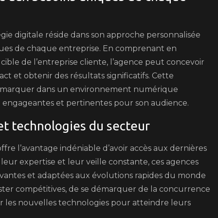
gie digitale réside dans son approche personnalisée
ques de chaque entreprise. En comprenant en
 cible de l’entreprise cliente, l’agence peut concevoir
t et obtenir des résultats significatifs. Cette
e démarquer dans un environnement numérique
ne engageantes et pertinentes pour son audience.
et technologies du secteur
offre l’avantage indéniable d’avoir accès aux dernières
eur expertise et leur veille constante, ces agences
ovantes et adaptées aux évolutions rapides du monde
ster compétitives, de se démarquer de la concurrence
ar les nouvelles technologies pour atteindre leurs