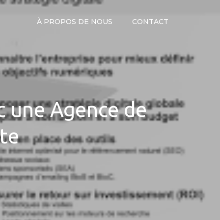
À PROPOS DE NOUS
CONTACT
c une Agence de
nte