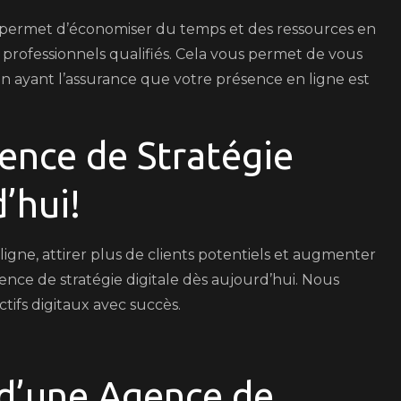
s permet d’économiser du temps et des ressources en
 professionnels qualifiés. Cela vous permet de vous
en ayant l’assurance que votre présence en ligne est
ence de Stratégie
’hui!
igne, attirer plus de clients potentiels et augmenter
ence de stratégie digitale dès aujourd’hui. Nous
tifs digitaux avec succès.
 d’une Agence de