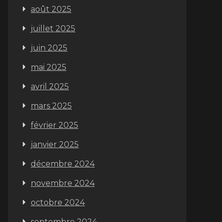
août 2025
juillet 2025
juin 2025
mai 2025
avril 2025
mars 2025
février 2025
janvier 2025
décembre 2024
novembre 2024
octobre 2024
septembre 2024