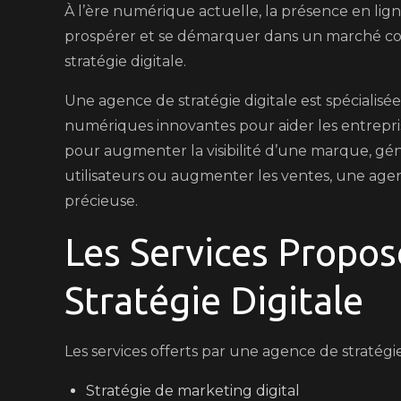
À l’ère numérique actuelle, la présence en lign
Stratégie
prospérer et se démarquer dans un marché conc
Digitale
stratégie digitale.
de
Pointe
Une agence de stratégie digitale est spécialisé
numériques innovantes pour aider les entreprise
pour augmenter la visibilité d’une marque, gén
utilisateurs ou augmenter les ventes, une agen
précieuse.
Les Services Propo
Stratégie Digitale
Les services offerts par une agence de stratégie
Stratégie de marketing digital