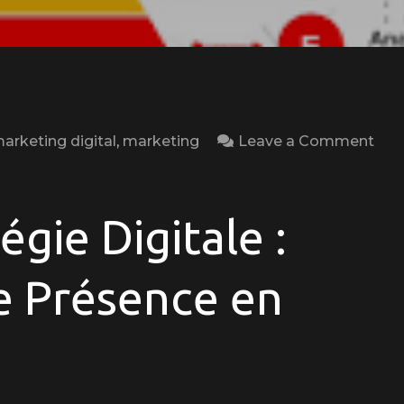
arketing digital
,
marketing
Leave a Comment
gie Digitale :
e Présence en