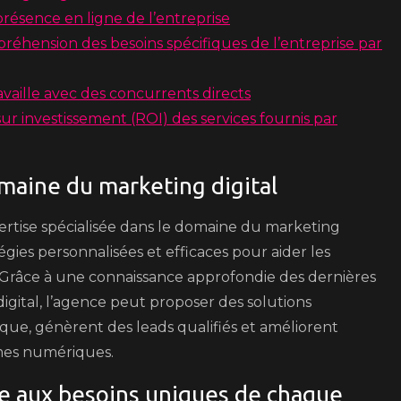
résence en ligne de l’entreprise
éhension des besoins spécifiques de l’entreprise par
travaille avec des concurrents directs
ur investissement (ROI) des services fournis par
omaine du marketing digital
ertise spécialisée dans le domaine du marketing
tégies personnalisées et efficaces pour aider les
e. Grâce à une connaissance approfondie des dernières
igital, l’agence peut proposer des solutions
arque, génèrent des leads qualifiés et améliorent
rmes numériques.
e aux besoins uniques de chaque