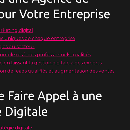
pour Votre Entreprise
rketing digital
ns uniques de chaque entreprise
gies du secteur
omplexes à des professionnels qualifiés
e en laissant la gestion digitale à des experts
ation de leads qualifiés et augmentation des ventes
e Faire Appel à une
 Digitale
tégie digitale