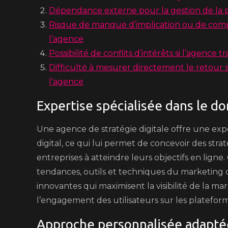
Dépendance externe pour la gestion de la p
Risque de manque d’implication ou de compr
l’agence
Possibilité de conflits d’intérêts si l’agence 
Difficulté à mesurer directement le retour s
l’agence
Expertise spécialisée dans le d
Une agence de stratégie digitale offre une exp
digital, ce qui lui permet de concevoir des stra
entreprises à atteindre leurs objectifs en lign
tendances, outils et techniques du marketing d
innovantes qui maximisent la visibilité de la m
l’engagement des utilisateurs sur les platefo
Approche personnalisée adapté