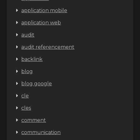
application mobile
application web
audit
audit referencement
backlink
blog
blog google
cle
cles
comment
communication