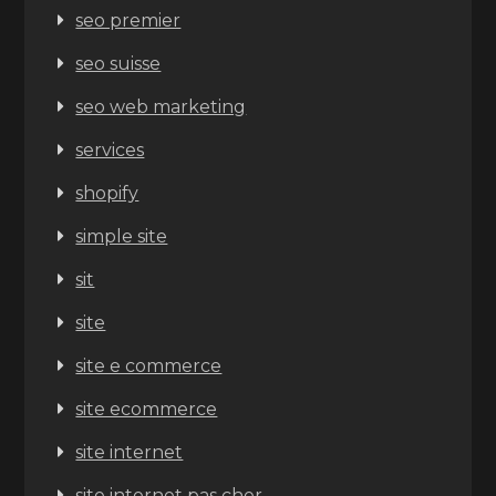
seo premier
seo suisse
seo web marketing
services
shopify
simple site
sit
site
site e commerce
site ecommerce
site internet
site internet pas cher