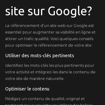
site sur Google?
sur
Google
:
Le référencement d’un site web sur Google est
les
essentiel pour augmenter sa visibilité en ligne et
étapes
attirer un trafic qualifié. Voici quelques conseils
essentielles
pour optimiser le référencement de votre site :
à
suivre
Utiliser des mots-clés pertinents
Identifiez les mots-clés les plus pertinents pour
votre activité et intégrez-les dans le contenu de
votre site de manière naturelle.
Optimiser le contenu
Rédigez un contenu de qualité, original et