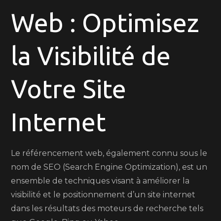
Web : Optimisez
le
Référenc
Web
la Visibilité de
Votre Site
Internet
Le référencement web, également connu sous le
nom de SEO (Search Engine Optimization), est un
ensemble de techniques visant à améliorer la
visibilité et le positionnement d’un site internet
dans les résultats des moteurs de recherche tels