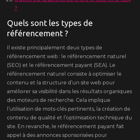
?
Quels sont les types de
référencement ?
Il existe principalement deux types de
référencement web : le référencement naturel
(SEO) et le référencement payant (SEA). Le
référencement naturel consiste à optimiser le
contenu et la structure d’un site web pour
améliorer sa visibilité dans les résultats organiques
des moteurs de recherche. Cela implique
l’utilisation de mots-clés pertinents, la création de
contenu de qualité et l’optimisation technique du
site. En revanche, le référencement payant fait
appel à des annonces sponsorisées pour