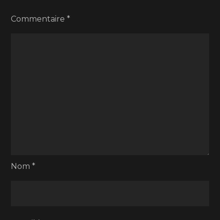
Commentaire
*
Nom
*