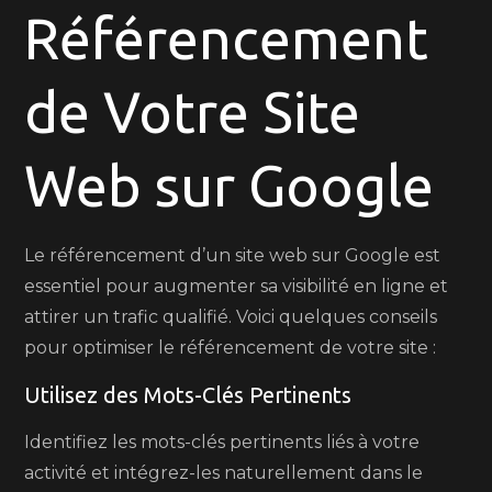
de
Référencement
Votre
Site
de Votre Site
Web
sur
Google
Web sur Google
Le référencement d’un site web sur Google est
essentiel pour augmenter sa visibilité en ligne et
attirer un trafic qualifié. Voici quelques conseils
pour optimiser le référencement de votre site :
Utilisez des Mots-Clés Pertinents
Identifiez les mots-clés pertinents liés à votre
activité et intégrez-les naturellement dans le