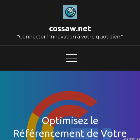
Skip
to
content
cossaw.net
"Connecter l'innovation à votre quotidien."
Optimisez le
Référencement de Votre