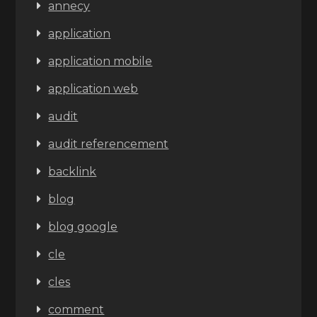
annecy
application
application mobile
application web
audit
audit referencement
backlink
blog
blog google
cle
cles
comment