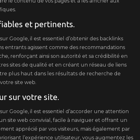
e le contenu de vos pages et à les afficher aux
fiques.
iables et pertinents.
ur Google, il est essentiel d’obtenir des backlinks
liens entrants agissent comme des recommandations
, renforçant ainsi son autorité et sa crédibilité en
tres sites de qualité et en créant un réseau de liens
tre plus haut dans les résultats de recherche de
 votre site web.
r sur votre site.
ur Google, il est essentiel d’accorder une attention
 un site web convivial, facile à naviguer et offrant un
ment apprécié par vos visiteurs, mais également par
orisant l’expérience utilisateur, vous augmentez les