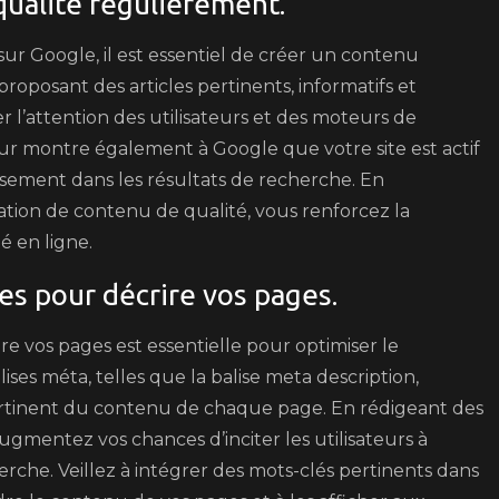
qualité régulièrement.
ur Google, il est essentiel de créer un contenu
roposant des articles pertinents, informatifs et
 l’attention des utilisateurs et des moteurs de
r montre également à Google que votre site est actif
ssement dans les résultats de recherche. En
éation de contenu de qualité, vous renforcez la
té en ligne.
ces pour décrire vos pages.
ire vos pages est essentielle pour optimiser le
ses méta, telles que la balise meta description,
rtinent du contenu de chaque page. En rédigeant des
augmentez vos chances d’inciter les utilisateurs à
herche. Veillez à intégrer des mots-clés pertinents dans