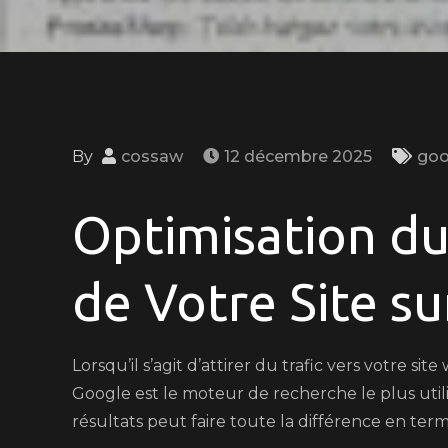
By
cossaw
12 décembre 2025
goo
Optimisation d
de Votre Site s
Lorsqu’il s’agit d’attirer du trafic vers votre si
Google est le moteur de recherche le plus util
résultats peut faire toute la différence en terme