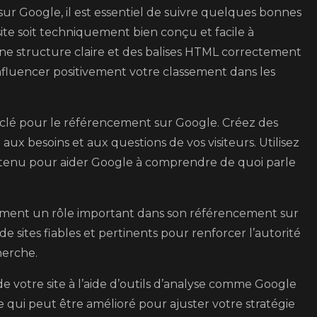
sur Google, il est essentiel de suivre quelques bonnes
site soit techniquement bien conçu et facile à
e structure claire et des balises HTML correctement
nfluencer positivement votre classement dans les
 clé pour le référencement sur Google. Créez des
 aux besoins et aux questions de vos visiteurs. Utilisez
tenu pour aider Google à comprendre de quoi parle
alement un rôle important dans son référencement sur
 sites fiables et pertinents pour renforcer l’autorité
herche.
e votre site à l’aide d’outils d’analyse comme Google
ce qui peut être amélioré pour ajuster votre stratégie