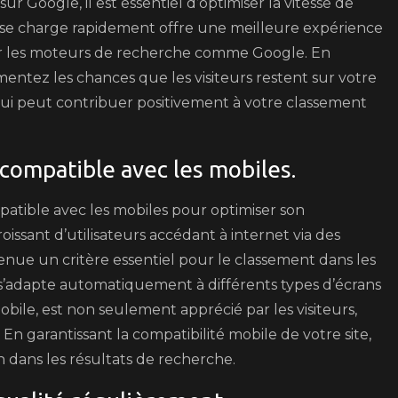
r Google, il est essentiel d’optimiser la vitesse de
i se charge rapidement offre une meilleure expérience
pour les moteurs de recherche comme Google. En
ntez les chances que les visiteurs restent sur votre
qui peut contribuer positivement à votre classement
 compatible avec les mobiles.
ompatible avec les mobiles pour optimiser son
sant d’utilisateurs accédant à internet via des
venue un critère essentiel pour le classement dans les
i s’adapte automatiquement à différents types d’écrans
obile, est non seulement apprécié par les visiteurs,
n garantissant la compatibilité mobile de votre site,
ion dans les résultats de recherche.