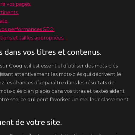
ire vos pages.
tinents.
ite.
 vos performances SEO.
ions et tailles appropriées.
s dans vos titres et contenus.
r Google, il est essentiel d’utiliser des mots-clés
sissant attentivement les mots-clés qui décrivent le
 les chances d’apparaître dans les résultats de
mots-clés bien placés dans vos titres et textes aident
re site, ce qui peut favoriser un meilleur classement
ent de votre site.