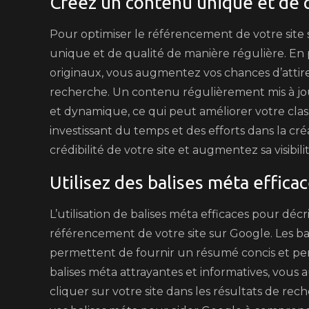
Créez un contenu unique et de 
Pour optimiser le référencement de votre site s
unique et de qualité de manière régulière. En p
originaux, vous augmentez vos chances d’attirer
recherche. Un contenu régulièrement mis à jou
et dynamique, ce qui peut améliorer votre cla
investissant du temps et des efforts dans la cr
crédibilité de votre site et augmentez sa visibili
Utilisez des balises méta effica
L’utilisation de balises méta efficaces pour décr
référencement de votre site sur Google. Les bali
permettent de fournir un résumé concis et pe
balises méta attrayantes et informatives, vous 
cliquer sur votre site dans les résultats de rec