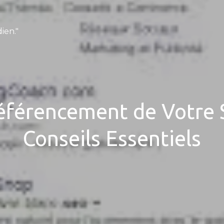
ien."
éférencement de Votre S
Conseils Essentiels