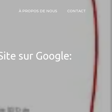
À PROPOS DE NOUS
CONTACT
ite sur Google: