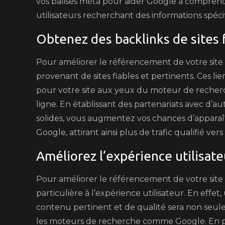
vos balises méta pour aider Google à comprendr
utilisateurs recherchant des informations spéci
Obtenez des backlinks de sites f
Pour améliorer le référencement de votre site s
provenant de sites fiables et pertinents. Ces 
pour votre site aux yeux du moteur de recherche
ligne. En établissant des partenariats avec d’au
solides, vous augmentez vos chances d’apparaî
Google, attirant ainsi plus de trafic qualifié vers
Améliorez l’expérience utilisateu
Pour améliorer le référencement de votre site s
particulière à l’expérience utilisateur. En effet,
contenu pertinent et de qualité sera non seule
les moteurs de recherche comme Google. En pri