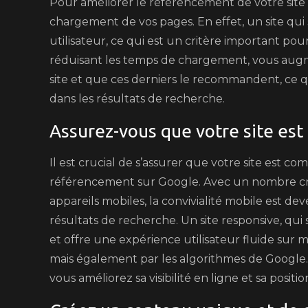
Pour améliorer le référencement de votre site su
chargement de vos pages. En effet, un site qu
utilisateur, ce qui est un critère important 
réduisant les temps de chargement, vous augme
site et que ces derniers le recommandent, ce 
dans les résultats de recherche.
Assurez-vous que votre site est
Il est crucial de s’assurer que votre site est c
référencement sur Google. Avec un nombre crois
appareils mobiles, la convivialité mobile est de
résultats de recherche. Un site responsive, qu
et offre une expérience utilisateur fluide sur m
mais également par les algorithmes de Google. E
vous améliorez sa visibilité en ligne et sa posit