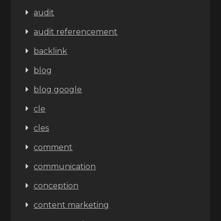
audit
audit referencement
backlink
blog
blog google
cle
cles
comment
communication
conception
content marketing