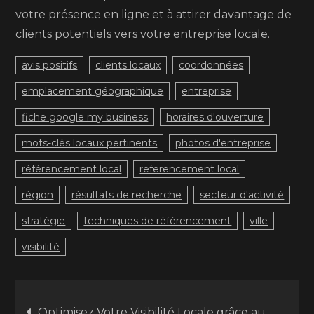
votre présence en ligne et à attirer davantage de
clients potentiels vers votre entreprise locale.
avis positifs
clients locaux
coordonnées
emplacement géographique
entreprise
fiche google my business
horaires d'ouverture
mots-clés locaux pertinents
photos d'entreprise
référencement local
referencement local
région
résultats de recherche
secteur d'activité
stratégie
techniques de référencement
ville
visibilité
Navigation
Optimisez Votre Visibilité Locale grâce au