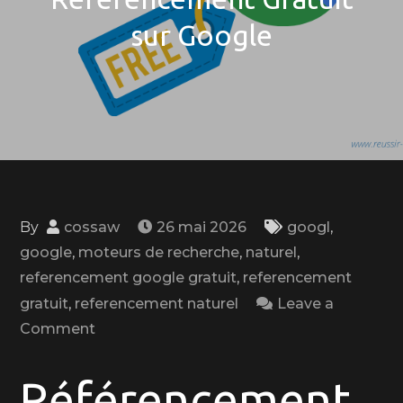
sur Google
By
cossaw
26 mai 2026
googl
,
google
,
moteurs de recherche
,
naturel
,
referencement google gratuit
,
referencement
gratuit
,
referencement naturel
Leave a
on
Comment
Améliorez
Votre
Référencement