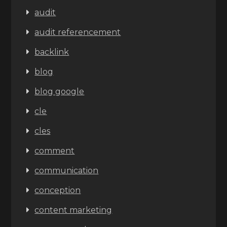
audit
audit referencement
backlink
blog
blog google
cle
cles
comment
communication
conception
content marketing