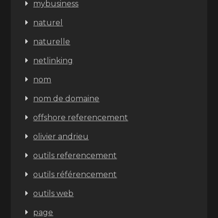
mybusiness
naturel
naturelle
netlinking
nom
nom de domaine
offshore referencement
olivier andrieu
outils referencement
outils référencement
outils web
page