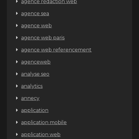
agence rédaction web
agence sea
agence web
agence web paris
agence web referencement
agenceweb
analyse seo
analytics
annecy
application
application mobile
application web