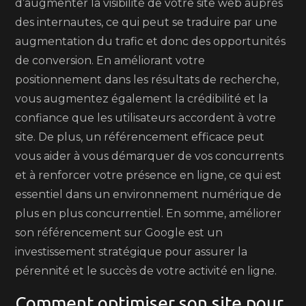
d’augmenter la visibilité de votre site web auprès
des internautes, ce qui peut se traduire par une
augmentation du trafic et donc des opportunités
de conversion. En améliorant votre
positionnement dans les résultats de recherche,
vous augmentez également la crédibilité et la
confiance que les utilisateurs accordent à votre
site. De plus, un référencement efficace peut
vous aider à vous démarquer de vos concurrents
et à renforcer votre présence en ligne, ce qui est
essentiel dans un environnement numérique de
plus en plus concurrentiel. En somme, améliorer
son référencement sur Google est un
investissement stratégique pour assurer la
pérennité et le succès de votre activité en ligne.
Comment optimiser son site pour