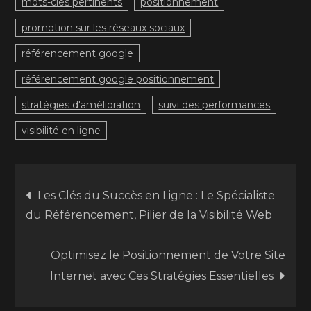
mots-clés pertinents
positionnement
promotion sur les réseaux sociaux
référencement google
référencement google positionnement
stratégies d'amélioration
suivi des performances
visibilité en ligne
Navigation
Les Clés du Succès en Ligne : Le Spécialiste
du Référencement, Pilier de la Visibilité Web
de
Optimisez le Positionnement de Votre Site
l’article
Internet avec Ces Stratégies Essentielles