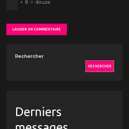
+
8
=
douze
Rechercher
RECHERCHER
Derniers
messages