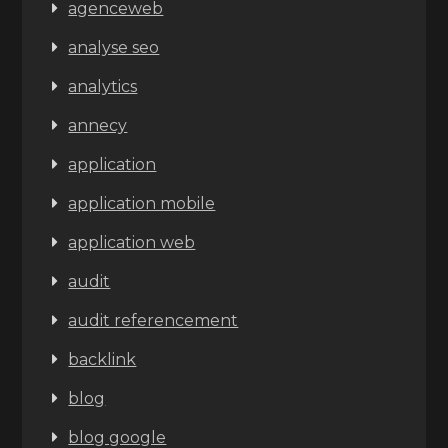
agenceweb
analyse seo
analytics
annecy
application
application mobile
application web
audit
audit referencement
backlink
blog
blog google