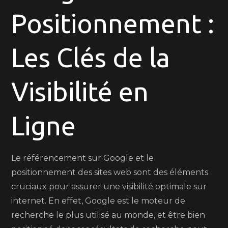
Positionnement :
Les
Clés
de
Les Clés de la
la
Visibilité
Visibilité en
en
Ligne
Ligne
Le référencement sur Google et le
positionnement des sites web sont des éléments
cruciaux pour assurer une visibilité optimale sur
internet. En effet, Google est le moteur de
recherche le plus utilisé au monde, et être bien