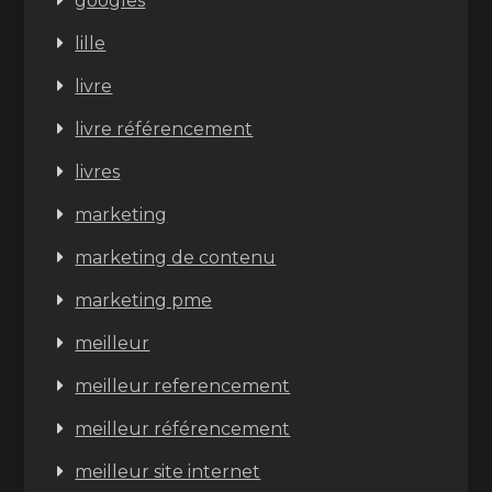
googles
lille
livre
livre référencement
livres
marketing
marketing de contenu
marketing pme
meilleur
meilleur referencement
meilleur référencement
meilleur site internet