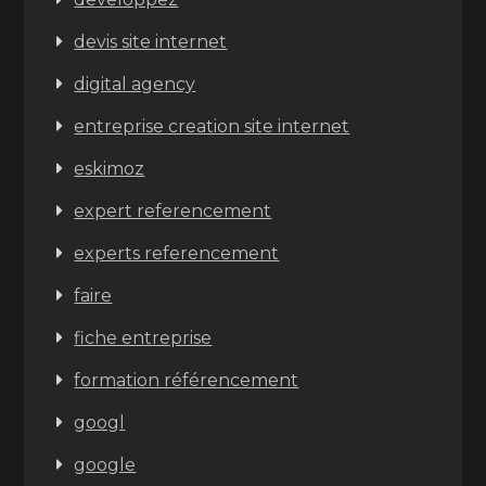
devis site internet
digital agency
entreprise creation site internet
eskimoz
expert referencement
experts referencement
faire
fiche entreprise
formation référencement
googl
google