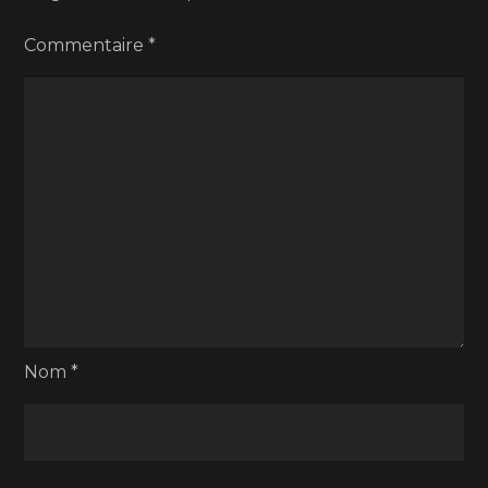
Commentaire
*
Nom
*