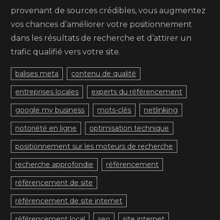
provenant de sources crédibles, vous augmentez
vos chances d’améliorer votre positionnement
dans les résultats de recherche et d’attirer un
trafic qualifié vers votre site.
balises meta
contenu de qualité
entreprises locales
experts du référencement
google my business
mots-clés
netlinking
notoriété en ligne
optimisation technique
positionnement sur les moteurs de recherche
recherche approfondie
référencement
référencement de site
référencement de site internet
référencement local
seo
site internet