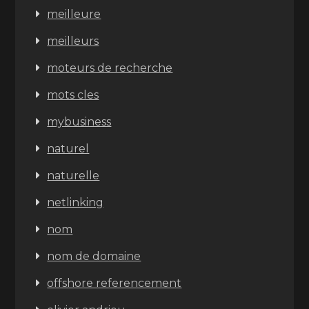
meilleure
meilleurs
moteurs de recherche
mots cles
mybusiness
naturel
naturelle
netlinking
nom
nom de domaine
offshore referencement