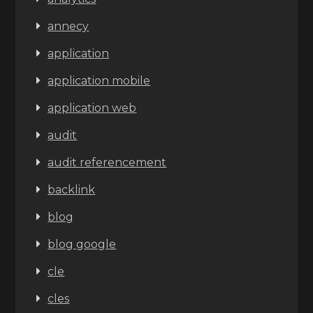
annecy
application
application mobile
application web
audit
audit referencement
backlink
blog
blog google
cle
cles