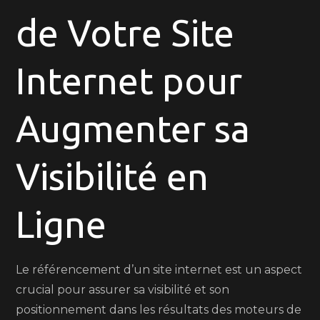
de Votre Site
Internet
pour
une
Internet pour
Visibilité
Maximale
Augmenter sa
Visibilité en
Ligne
Le référencement d’un site internet est un aspect
crucial pour assurer sa visibilité et son
positionnement dans les résultats des moteurs de