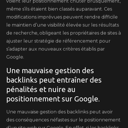
voient leur positionnement chuter brusquement,
même s’ils étaient bien classés auparavant. Ces
modifications imprévues peuvent rendre difficile
le maintien d’une visibilité élevée sur les résultats
de recherche, obligeant les propriétaires de sites à
ajuster leur stratégie de référencement pour
s’adapter aux nouveaux critères établis par
Google.
Une mauvaise gestion des
backlinks peut entraîner des
pénalités et nuire au
positionnement sur Google.
Une mauvaise gestion des backlinks peut avoir
des conséquences néfastes sur le positionnement
d’un site web sur Google. En effet, si les backlinks