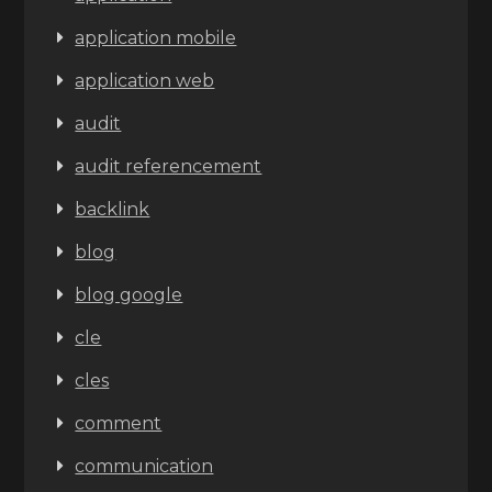
application mobile
application web
audit
audit referencement
backlink
blog
blog google
cle
cles
comment
communication