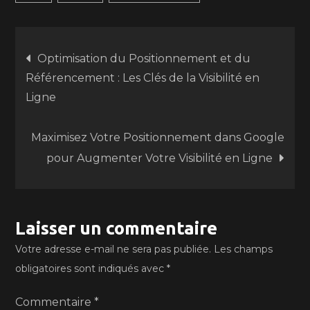
Navigation
Optimisation du Positionnement et du
Référencement : Les Clés de la Visibilité en
de
Ligne
l’article
Maximisez Votre Positionnement dans Google
pour Augmenter Votre Visibilité en Ligne
Laisser un commentaire
Votre adresse e-mail ne sera pas publiée.
Les champs
obligatoires sont indiqués avec
*
Commentaire
*