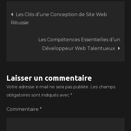
Navigation
Les Clés d’une Conception de Site Web
Réussie
de
Les Compétences Essentielles d’un
l’article
Développeur Web Talentueux
Laisser un commentaire
Votre adresse e-mail ne sera pas publiée.
Les champs
obligatoires sont indiqués avec
*
Commentaire
*