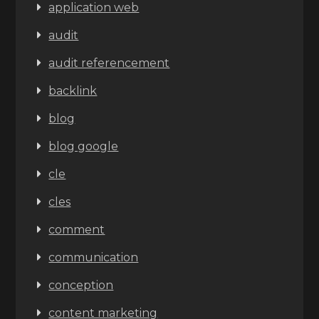
application web
audit
audit referencement
backlink
blog
blog google
cle
cles
comment
communication
conception
content marketing