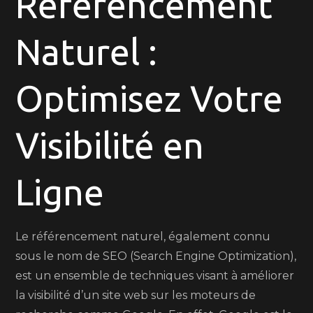
Référencement
avec
Naturel :
Googl
Référ
Natur
Optimisez Votre
Visibilité en
Ligne
Le référencement naturel, également connu
sous le nom de SEO (Search Engine Optimization),
est un ensemble de techniques visant à améliorer
la visibilité d’un site web sur les moteurs de