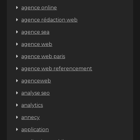
agence online
agence rédaction web
agence sea
agence web
agence web paris
agence web referencement
agenceweb
analyse seo
analytics
annecy
application