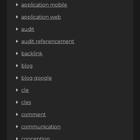
application mobile
application web
audit
audit referencement
backlink
blog
blog google
cle
cles
comment
communication
conception