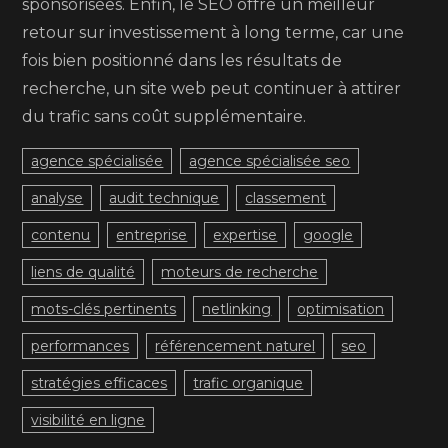
sponsorisées. Enfin, le SEO offre un meilleur
retour sur investissement à long terme, car une
fois bien positionné dans les résultats de
recherche, un site web peut continuer à attirer
du trafic sans coût supplémentaire.
agence spécialisée
agence spécialisée seo
analyse
audit technique
classement
contenu
entreprise
expertise
google
liens de qualité
moteurs de recherche
mots-clés pertinents
netlinking
optimisation
performances
référencement naturel
seo
stratégies efficaces
trafic organique
visibilité en ligne