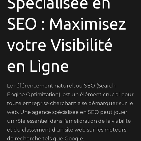
Spécialisée en
Ligne
avec
SEO : Maximisez
une
Agence
Spécialisée
votre Visibilité
SEO
en Ligne
Le référencement naturel, ou SEO (Search
Engine Optimization), est un élément crucial pour
toute entreprise cherchant à se démarquer sur le
web. Une agence spécialisée en SEO peut jouer
un rôle essentiel dans l’amélioration de la visibilité
et du classement d’un site web sur les moteurs
de recherche tels que Google.