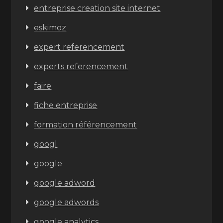
entreprise creation site internet
eskimoz
expert referencement
experts referencement
faire
fiche entreprise
formation référencement
googl
google
google adword
google adwords
google analytics