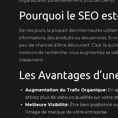
organique et potentiellement plus de clients.
Pourquoi le SEO est
De nos jours, la plupart des internautes utili
informations, des produits ou des services. Si vot
peu de chances d’être découvert. C’est là qu’in
moteurs de recherche, vous augmentez sa visib
classement.
Les Avantages d’un
Augmentation du Trafic Organique:
En ap
attirez plus de visiteurs qualifiés sur votre si
Meilleure Visibilité:
Être bien positionné su
l’image de marque de votre entreprise.