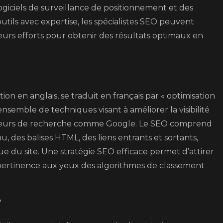
 logiciels de surveillance de positionnement et des
utils avec expertise, les spécialistes SEO peuvent
 leurs efforts pour obtenir des résultats optimaux en
on en anglais, se traduit en français par « optimisation
ensemble de techniques visant à améliorer la visibilité
moteurs de recherche comme Google. Le SEO comprend
u, des balises HTML, des liens entrants et sortants,
ue du site. Une stratégie SEO efficace permet d’attirer
sa pertinence aux yeux des algorithmes de classement
?