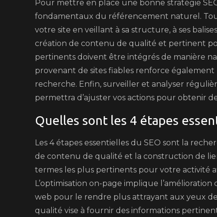
Pour mettre en place une bonne stratégie SEO, 
fondamentaux du référencement naturel. Tout 
votre site en veillant à sa structure, à ses bali
création de contenu de qualité et pertinent po
pertinents doivent être intégrés de manière nat
provenant de sites fiables renforce également 
recherche. Enfin, surveiller et analyser régul
permettra d’ajuster vos actions pour obtenir des
Quelles sont les 4 étapes essent
Les 4 étapes essentielles du SEO sont la recher
de contenu de qualité et la construction de lien
termes les plus pertinents pour votre activité a
L’optimisation on-page implique l’amélioration 
web pour le rendre plus attrayant aux yeux d
qualité vise à fournir des informations pertinent