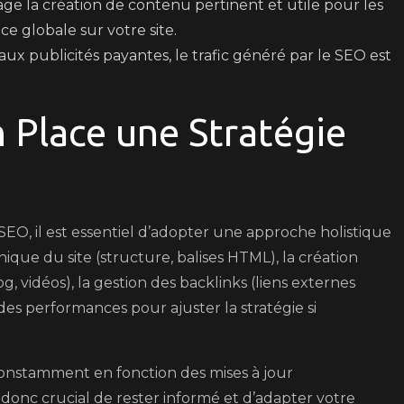
e la création de contenu pertinent et utile pour les
ce globale sur votre site.
ux publicités payantes, le trafic généré par le SEO est
Place une Stratégie
EO, il est essentiel d’adopter une approche holistique
ique du site (structure, balises HTML), la création
g, vidéos), la gestion des backlinks (liens externes
 des performances pour ajuster la stratégie si
onstamment en fonction des mises à jour
 donc crucial de rester informé et d’adapter votre