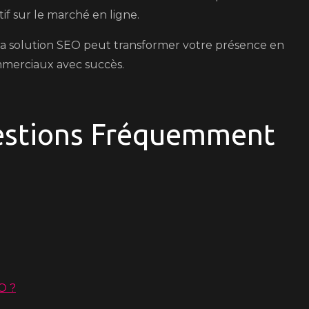
f sur le marché en ligne.
la solution SEO peut transformer votre présence en
ommerciaux avec succès.
estions Fréquemment
O ?