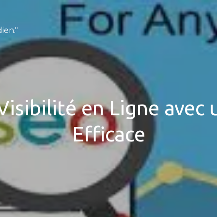
ien."
isibilité en Ligne avec
Efficace