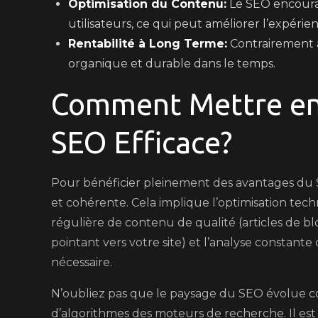
Optimisation du Contenu:
Le SEO encourag
utilisateurs, ce qui peut améliorer l’expérien
Rentabilité à Long Terme:
Contrairement a
organique et durable dans le temps.
Comment Mettre en 
SEO Efficace?
Pour bénéficier pleinement des avantages du S
et cohérente. Cela implique l’optimisation techn
régulière de contenu de qualité (articles de blo
pointant vers votre site) et l’analyse constante
nécessaire.
N’oubliez pas que le paysage du SEO évolue c
d’algorithmes des moteurs de recherche. Il est