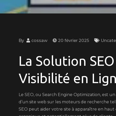
By
cossaw
20 février 2025
Uncate
La Solution SEO
Visibilité en Lig
Le SEO, ou Search Engine Optimization, est un e
d’un site web sur les moteurs de recherche te
SEO peut aider votre site à apparaître en haut d