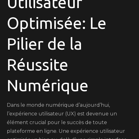
Utilisateur
Utilisateur
Optimisée
Optimisée: Le
pour
la
Réussite
Pilier de la
Numérique
Réussite
Numérique
Dans le monde numérique d’aujourd’hui,
l’expérience utilisateur (UX) est devenue un
élément crucial pour le succès de toute
plateforme en ligne. Une expérience utilisateur