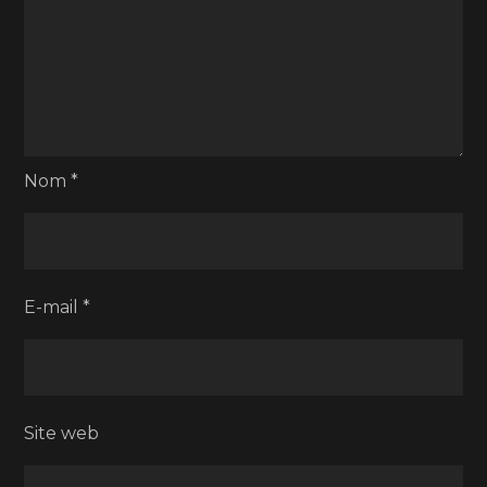
Nom
*
E-mail
*
Site web