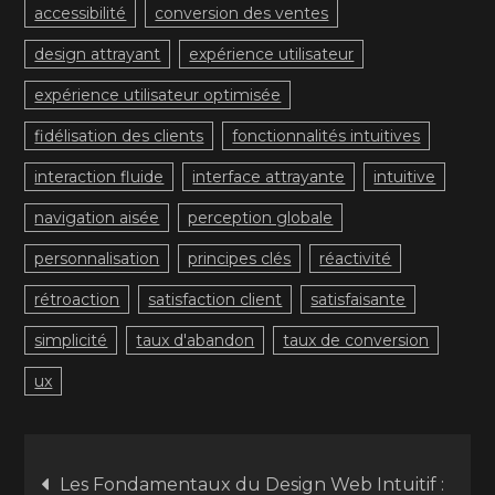
accessibilité
conversion des ventes
design attrayant
expérience utilisateur
expérience utilisateur optimisée
fidélisation des clients
fonctionnalités intuitives
interaction fluide
interface attrayante
intuitive
navigation aisée
perception globale
personnalisation
principes clés
réactivité
rétroaction
satisfaction client
satisfaisante
simplicité
taux d'abandon
taux de conversion
ux
Navigation
Les Fondamentaux du Design Web Intuitif :