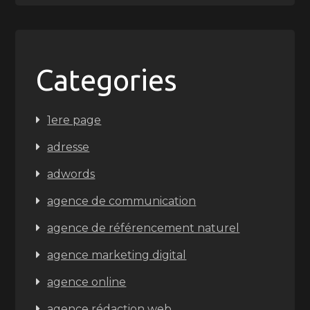
Categories
1ere page
adresse
adwords
agence de communication
agence de référencement naturel
agence marketing digital
agence online
agence rédaction web