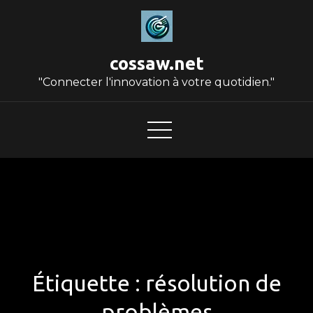
Skip
to
content
cossaw.net
"Connecter l'innovation à votre quotidien."
Étiquette :
résolution de
problèmes