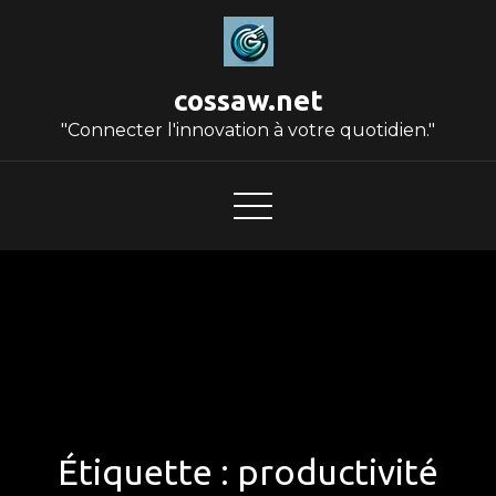
Skip
to
content
cossaw.net
"Connecter l'innovation à votre quotidien."
Étiquette :
productivité