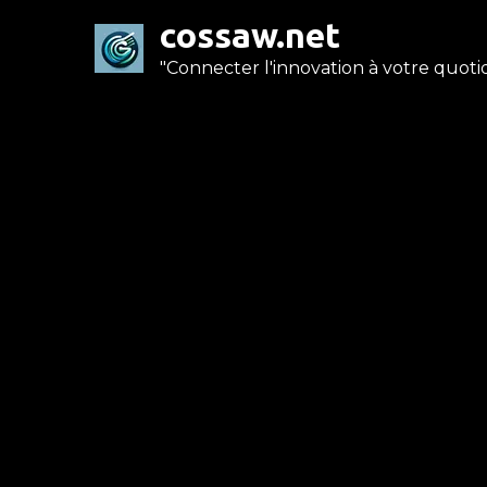
Skip
cossaw.net
to
"Connecter l'innovation à votre quotid
content