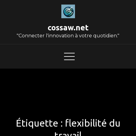
Skip
to
content
cossaw.net
"Connecter l'innovation à votre quotidien."
Étiquette :
flexibilité du
travail