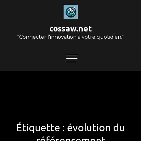
Skip
to
content
cossaw.net
"Connecter l'innovation à votre quotidien."
Étiquette :
évolution du
référencement