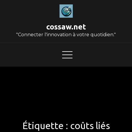
Skip
to
content
cossaw.net
"Connecter l'innovation à votre quotidien."
Étiquette :
coûts liés