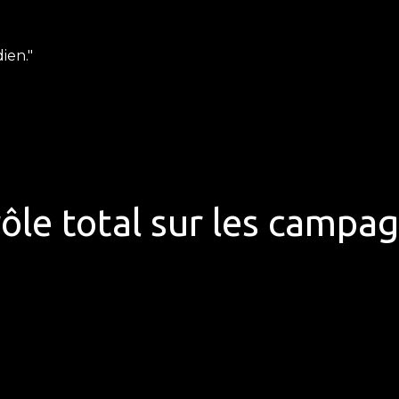
ien."
ôle total sur les campag