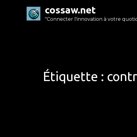
Skip
cossaw.net
to
"Connecter l'innovation à votre quotid
content
Étiquette :
contr