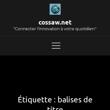
Skip
to
content
cossaw.net
"Connecter l'innovation à votre quotidien."
Étiquette :
balises de
titre