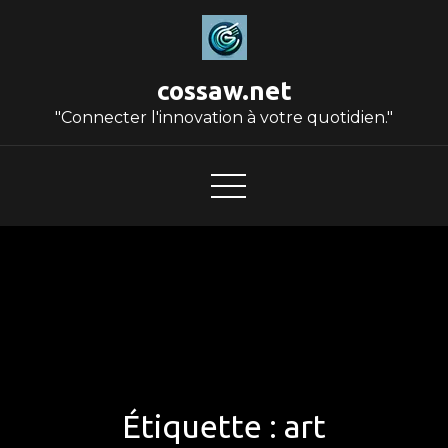
Skip
to
content
cossaw.net
"Connecter l'innovation à votre quotidien."
Étiquette :
art