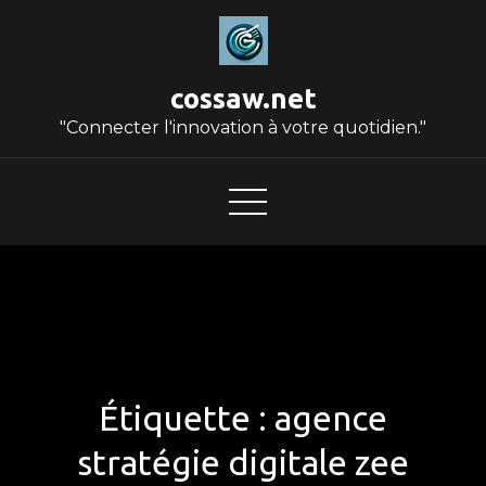
Skip
to
content
cossaw.net
"Connecter l'innovation à votre quotidien."
Étiquette :
agence
stratégie digitale zee