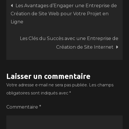
Navigation
Les Avantages d’Engager une Entreprise de
Création de Site Web pour Votre Projet en
de
Ligne
l’article
Les Clés du Succès avec une Entreprise de
Création de Site Internet
Laisser un commentaire
Votre adresse e-mail ne sera pas publiée.
Les champs
obligatoires sont indiqués avec
*
Commentaire
*