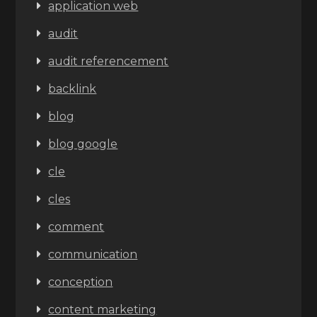
application web
audit
audit referencement
backlink
blog
blog google
cle
cles
comment
communication
conception
content marketing