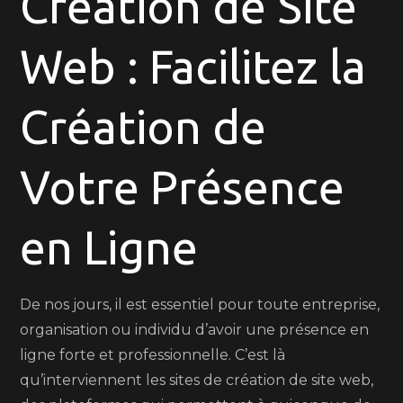
Création de Site
Site
Web
Web : Facilitez la
:
Facilitez
Votre
Création de
Présence
en
Votre Présence
Ligne
en Ligne
De nos jours, il est essentiel pour toute entreprise,
organisation ou individu d’avoir une présence en
ligne forte et professionnelle. C’est là
qu’interviennent les sites de création de site web,