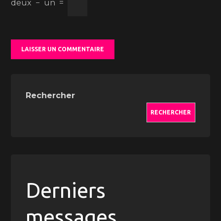
deux
−
un
=
Rechercher
RECHERCHER
Derniers
messages