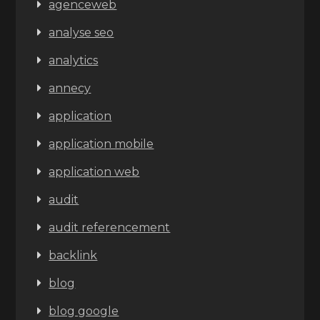
agenceweb
analyse seo
analytics
annecy
application
application mobile
application web
audit
audit referencement
backlink
blog
blog google