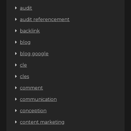
audit
audit referencement
backlink
blog
blog google
cle
cles
comment
communication
conception
content marketing